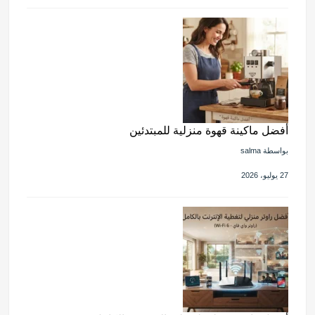
أفضل ماكينة قهوة منزلية للمبتدئين
بواسطة salma
27 يوليو، 2026