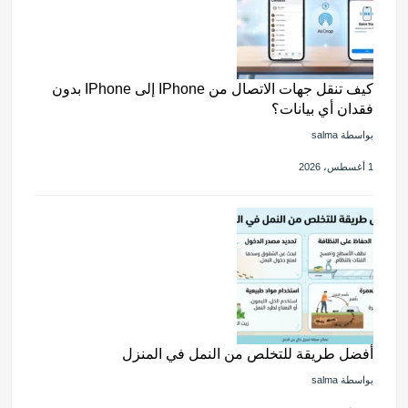
كيف تنقل جهات الاتصال من IPhone إلى IPhone بدون
فقدان أي بيانات؟
بواسطة salma
1 أغسطس، 2026
أفضل طريقة للتخلص من النمل في المنزل
بواسطة salma