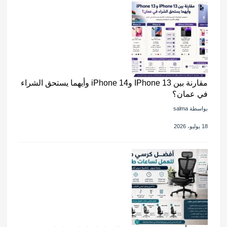
مقارنة بين IPhone 13 وiPhone 14 وأيهما يستحق الشراء
في عمان؟
بواسطة salma
18 يوليو، 2026