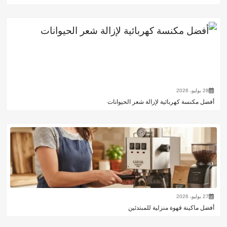
28 يوليو، 2026
أفضل مكنسة كهربائية لإزالة شعر الحيوانات
27 يوليو، 2026
أفضل ماكينة قهوة منزلية للمبتدئين