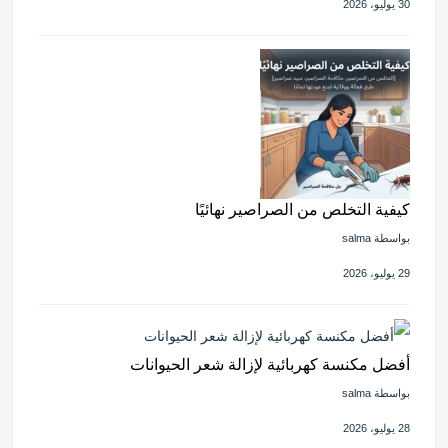
30 يوليو، 2026
كيفية التخلص من الصراصير نهائيًا
بواسطة salma
29 يوليو، 2026
أفضل مكنسة كهربائية لإزالة شعر الحيوانات
بواسطة salma
28 يوليو، 2026