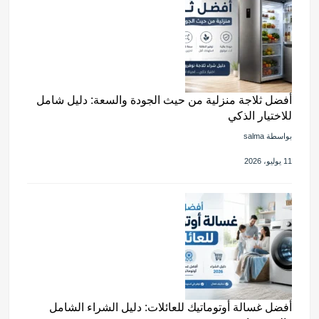
أفضل ثلاجة منزلية من حيث الجودة والسعة: دليل شامل
للاختيار الذكي
بواسطة salma
11 يوليو، 2026
أفضل غسالة أوتوماتيك للعائلات: دليل الشراء الشامل