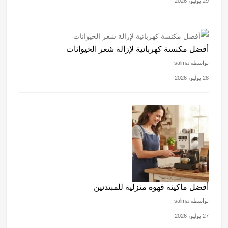
29 يوليو، 2026
أفضل مكنسة كهربائية لإزالة شعر الحيوانات
بواسطة salma
28 يوليو، 2026
أفضل ماكينة قهوة منزلية للمبتدئين
بواسطة salma
27 يوليو، 2026