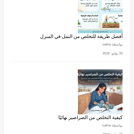
أفضل طريقة للتخلص من النمل في المنزل
بواسطة salma
30 يوليو، 2026
كيفية التخلص من الصراصير نهائيًا
بواسطة salma