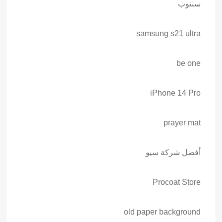
سنتوب
samsung s21 ultra
be one
iPhone 14 Pro
prayer mat
أفضل شركة سيو
Procoat Store
old paper background