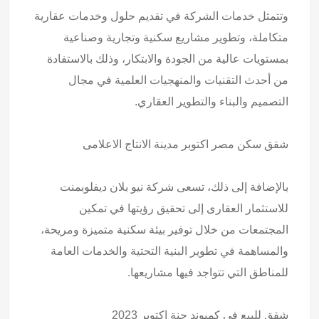
وتتمثل خدمات الشركة في تقديم حلول وخدمات عقارية
متكاملة، وتطوير مشاريع سكنية وتجارية وصناعية
بمستويات عالية من الجودة والابتكار، وذلك بالاستفادة
من أحدث التقنيات والمنهجيات العلمية في مجال
التصميم والبناء والتطوير العقاري.
شقق
سكن مصر اكتوبر مدينة الانتاج الاعلامى
بالإضافة إلى ذلك، تسعى شركة نيو بلان ديفلوبمنت
للاستثمار العقارى إلى تحقيق رؤيتها في تمكين
المجتمعات من خلال توفير بيئة سكنية متميزة ومريحة،
والمساهمة في تطوير البنية التحتية والخدمات العامة
للمناطق التي تتواجد فيها مشاريعها.
شقق للبيع في كمبوند جنة اكتوبر
2023