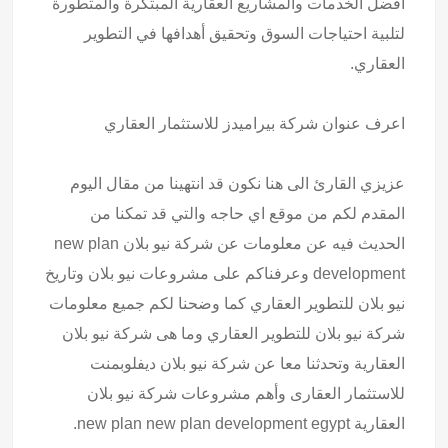
أفضل الخدمات والمشاريع العقارية المبتكرة والمتطورة
لتلبية احتياجات السوق وتحقيق أهدافها في التطوير
العقاري.
اعرف
عنوان شركة بيراميدز للاستثمار العقاري
عزيزي القارئ الى هنا نكون قد انتهينا من مقال اليوم
المقدم لكم من موقع اي حاجه والتي قد تمكنا من
الحديث فيه عن معلومات عن شركة نيو بلان new plan
development وعرفناكم على مشروعات نيو بلان وتاريخ
نيو بلان للتطوير العقاري كما وضحنا لكم جميع معلومات
شركة نيو بلان للتطوير العقاري وما هى شركة نيو بلان
العقارية وتحدثنا معا عن شركة نيو بلان ديفلوبمنت
للاستثمار العقارى وأهم مشروعات شركة نيو بلان
العقارية new plan new plan development egypt.