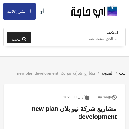
او
انشر إعلانك
استكشف
يبحث
بيت
المدونة
مشاريع شركة نيو بلان new plan development
Ay7aaga
أبريل 11, 2023
مشاريع شركة نيو بلان new plan
development