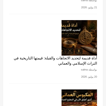
بواسطة salma
21 يوليو، 2026
أداة قديمة لتحديد الاتجاهات والقبلة: قيمتها التاريخية في
التراث الإسلامي والعماني
بواسطة salma
20 يوليو، 2026