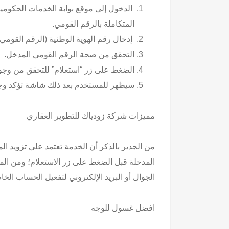
الدخول إلى موقع بوابة الخدمات الحكومية
المتكاملة بالرقم القومي.
إدخال رقم الهوية الوطنية (الرقم القومي) المكون من 10 أرقام
التحقق من صحة الرقم القومي المدخل.
الضغط على زر “استعلام” للتحقق من وجود 
سيظهر للمستخدم بعد ذلك شاشة تؤكد وجود 
مميزات
شركة زودياك للتطوير العقاري
من الجدير بالذكر أن الخدمة تعتمد على تزويد ا
المدخلة قبل الضغط على زر الاستعلام؛ ومن الم
الجوال أو البريد الإلكتروني لتفعيل الحساب ال
افضل غسول للوجه