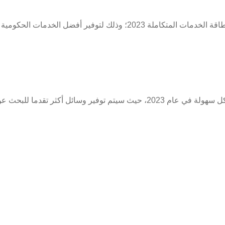
سيتم تحديث الروابط المخصصة الاستعلام عن بطاقة الخدمات المتكاملة 2023؛ وذلك لتوفير أفضل الخدمات الحكومية
يمكن الاستعلام عن بطاقة الخدمات المتكاملة بكل سهولة في عام 2023، حيث سيتم توفير وسائل أكثر تقدما للبحث