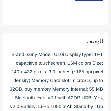
الوصف:
Brand: sony Model: U10i DisplayType: TFT
capacitive touchscreen, 16M colors Size:
240 x 432 pixels, 3.0 inches (~165 ppi pixel
density) Memory Card slot: microSD, up to
32GB, buy memory Memory Internal: 55 MB
Bluetooth: Yes, v2.1 with A2DP USB: Yes,
v2.0 Battery: Li-Po 1000 mAh Stand-by : Up