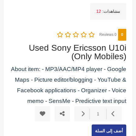
مشاهدات:
12
0 Reviews
0
Used Sony Ericsson U10i
(Only Mobiles)
About item: - MP3/AAC/MP4 player - Google
Maps - Picture editor/blogging - YouTube &
Facebook applications - Organizer - Voice
memo - SensMe - Predictive text input
1
أضف إلى السلة