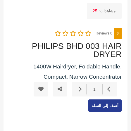
مشاهدات:
25
0 Reviews
0
PHILIPS BHD 003 HAIR
DRYER
1400W Hairdryer, Foldable Handle,
Compact, Narrow Concentrator
1
أضف إلى السلة