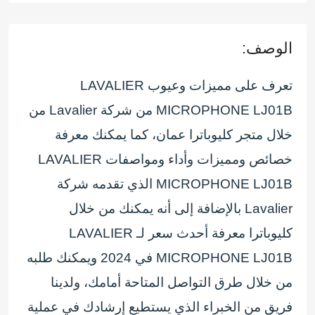
الوصف:
تعرف على مميزات وعيوب LAVALIER
MICROPHONE LJ01B من شركة Lavalier من
خلال متجر كليوباترا عمان، كما يمكنك معرفة
خصائص ومميزات وأداء ومواصفات LAVALIER
MICROPHONE LJ01B الذي تقدمه شركة
Lavalier بالإضافة إلى أنه يمكنك من خلال
كليوباترا معرفة أحدث سعر لـ LAVALIER
MICROPHONE LJ01B في 2024 ويمكنك طلبه
من خلال طرق التواصل المتاحة أمامك، ولدينا
فريق من الخبراء الذي يستطيع إرشادك في عملية