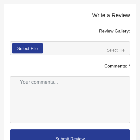
Write a Review
Review Gallery:
Select File
Select File
Comments:
*
Submit Review