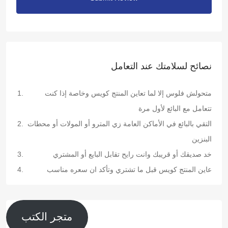
نصائح لسلامتك عند التعامل
متحولش فلوس إلا لما تعاين المنتج كويس وخاصة إذا كنت
تتعامل مع البائع لأول مرة
التقي بالبائع في الأماكن العامة زي المترو أو المولات أو محطات
البنزين
خد صديقك أو قريبك وانت رايح تقابل البايع أو المشتري
عاين المنتج كويس قبل ما تشتري وتأكد ان سعره مناسب
متجر الكتب