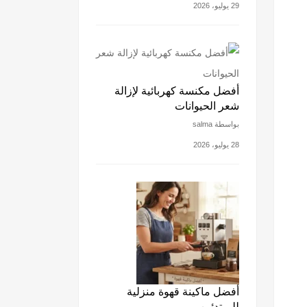
29 يوليو، 2026
أفضل مكنسة كهربائية لإزالة
شعر الحيوانات
بواسطة salma
28 يوليو، 2026
أفضل ماكينة قهوة منزلية
للمبتدئين