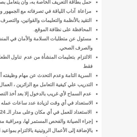
حمل بطاقة التعريف الخاصة به، وأن يتعامل بص
مراعاة آداب اللياقة في تصرفاته مع الجمهور و
التقيد بالأنظمة والتعليمات والقوانين، والتصر
المحافظة على نظافة الموقع.
مسئول عن متطلبات السلامة والأمان في المنشأة، 
والصرف الصحي.
الالتزام بتعليمات المنشأة من عدم تناول الطعا
فقط
السرية التامة وعدم التحدث عن مهام وظيفته أ
التدريب علي كيفية التعامل مع الزائرين ، العمال 
عدم السماح لأي غريب بالدخول إلا بعد أخذ ال
الاستعداد في أي وقت لزيادة عدد ساعات عمله ا
الاستعداد للعمل في أي مكان وعلى مدار الـ 24 ساعة يوميا.
إجراء الصيانة والفحص المستمر لها، ومراقبة م
بالإضافة إلى الأعمال الروتينية بالالتزام بمواع