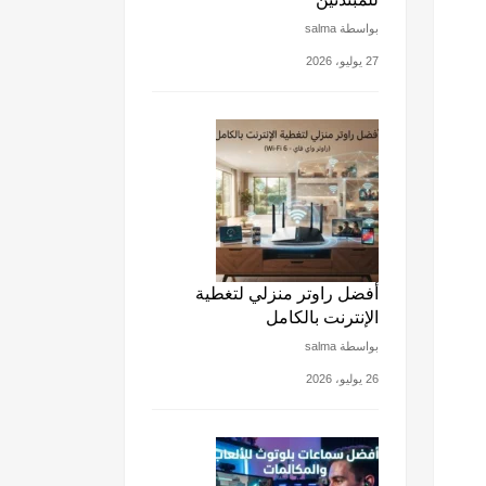
بواسطة salma
27 يوليو، 2026
أفضل راوتر منزلي لتغطية
الإنترنت بالكامل
بواسطة salma
26 يوليو، 2026