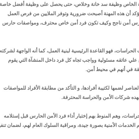
اسة الخاص وظيفة سد خانة وخلاص، حتى يحصل على وظيفة أفضل خاصة
 يؤكد أن هذه المهنة أصبحت ضرورية وتوفر الملايين من فرص العمل
ارس أمن ناجح وكيف تكون فرد أمن خاص محترف، ومواصفات حارس
راسات، فهو القاعدة الرئيسية لبنية العمل، كما أنه الواجهة لشركته،
قع علي عاتقه مسئولية وواجب تجاه كل فرد داخل المنشآة التي يقوم
ثقة في أنهم في محيط أمن.
ناصر لضمها لكتيبة أفرادها، و التأكد من مطابقة الأفراد للمواصفات
شهده شركات الأمن والحراسة المحترفة.
سات، وهم المنوط بهم إختبار أداء فرد الأمن الحارس قبل إستلامه
 الخدمات الأمنية بصورة جيدة، ومراقبة السلوك العام لهم، لضمان تنفي