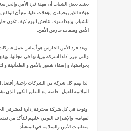
يعتقد بعض الشباب أن مهنة فرد الأمن والحر
هؤلاء الذين يحملون مؤهلات عليا، مع أن الواقع
للشباب ولهذا سوف نناقش اليوم كيف تكون ح
الأمن وصفات حارس الأمن.
ويعد فرد الأمن الحارس هو أساس عمل شركات الح
والتي تبرز أداء الشركة وريادتها في مجالها، وي
بحراستها، و إضفاء شعور بالأمن و الطمأنينة وال
لذا تهتم كل شركة من الشركات بإختيار أفضل الع
الملائمة للعمل خاصة مع التطور الكبير الذى ت
وتوجد في كل شركة محترفة إدارة لمشرفي الحرا
لمهامه، والإشراف اليومي عليهم للتأكد من تقديم
متطلبات الأمن والسلامة في المنشأة .