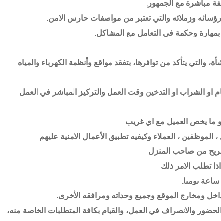
فة مباشرة مع الجمهور.
رؤسائه وزملائه والتي تعتبر من مواصفات حارس الامن.
ف بمهارة وحكمة في التعامل مع المشاكل.
والتي يتأكد من توافرها، بتفقد مواقع وأنظمة الكهرباء والمياه
م او الشراب او التدخين وقت العمل والتركيز المباشر في العمل
و ما يخص العميل مع اي غريب
، الموظفين ، العملاء وكيفيه تطبيق الأعمال الامنية عليهم
تصريح من صاحب المنزل
ذا تطلب الامر ذلك
داخل ومخارج الموقع وجميع وحداته ومرافقه الأخرى.
يد الحضور والانصراف في العمل، والقيام بكافة المتطلبات الخاصة منه،