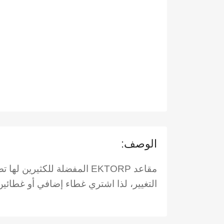
الوصف:
مقاعد EKTORP المفضلة للكث
التغيير، لذا اشتري غطاء إضافي أو غطائي