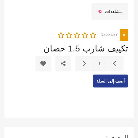
مشاهدات:
43
0 Reviews
0
تكييف شارب 1.5 حصان
1
أضف إلى السلة
الوصف: