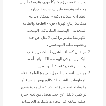
يعادله تخصص (میکانیکا قوی- هندسة طيران
وفضاء- هندسة طيران- هندسة وإدارة
الطيران- ميكاترونكس- الميكاترونيات-
ميكانيكا إنتاج كهرباء قوى- الطاقة والطاقة
المتجددة – الهندسة المكانيكية- الهندسة
الكهربية) بتقدير تراكمي لا يقل عن جيد
وعضوية نقابة المهندسين .
مهندس كيمياء، الشروط: الحصول علي
البكالريوس في الهندسة الكيميائية أو ما
يعادله، وعضوية نقابة المهندسين.
مهندس اتصالات للعمل بالإدارة العامة لنظم
المعلومات، الشروط: بكالوريوس هندسة أو
ما يعادله تخصص (اتصالات / حاسبات) بتقدير
تراكمي لا يقل عن جيد. يفضل من لديه خبرة
عملية سابقة فى مجالات شبكات الحاسبات