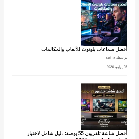
أفضل سماعات بلوتوث للألعاب والمكالمات
بواسطة salma
25 يوليو، 2026
أفضل شاشة تلفزيون 55 بوصة: دليل شامل لاختيار