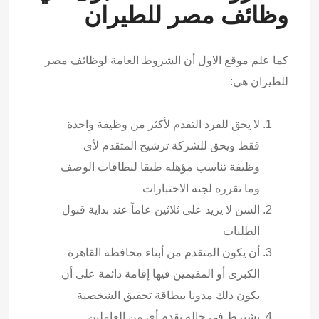
وظائف مصر للطيران
كما علم موقع الاول أن الشروط العامة لوظائف مصر
للطيران هي:
لا يحق للفرد التقدم لأكثر من وظيفة واحدة
فقط ويحق للشركة ترشيح المتقدم لأى
وظيفة تناسب مؤهله طبقا لبطاقات الوصف
وما تقرره لجنة الاختبارات
السن لا يزيد على ثلاثين عاماً عند بداية قبول
الطلبات
أن يكون المتقدم من أبناء محافظة القاهرة
الكبرى أو المقيمين فيها إقامة دائمة على أن
يكون ذلك مدونا ببطاقة تحقيق الشخصية
يشترط في حالة تقدم أي من العاملين