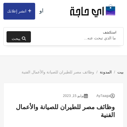
او
انشر إعلانك
استكشف
يبحث
بيت
المدونة
وظائف مصر للطيران للصيانة والأعمال الفنية
Ay7aaga
يوليو 15, 2023
وظائف مصر للطيران للصيانة والأعمال
الفنية