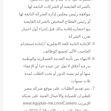
بالشركة القابضة أو الشركات التابعة لها
موافقة رئيس مجلس إدارة الشركة التابعة لها
أو رئيس القطاع المختص بالشركة القابضة
مع احضاره إفادة بذلك قبل إجراء أول اختبار
تقررد الشركة
الإجادة التامة للغة الانجليزية / إجادة استخدام
الحاسب الآلى لجميع الوظائف
الانتهاء من تأدية الخدمة العسكرية والوطنية
بدرجة أخلاق لا تقل عن جيدة جدا أو الإعفاء
منها أو لم يصبه الدور أو تحت الطلب لمدة
ثلاث سنوات
يتم تقديم الطلبات على موقع شركة مصر
للطيران للصيانة والأعمال الفنية على شبكة
الإنترنت www.egyptair-me.com/Careers
وذلك خلال الفترة من الأحد 16-7-2023 حتى