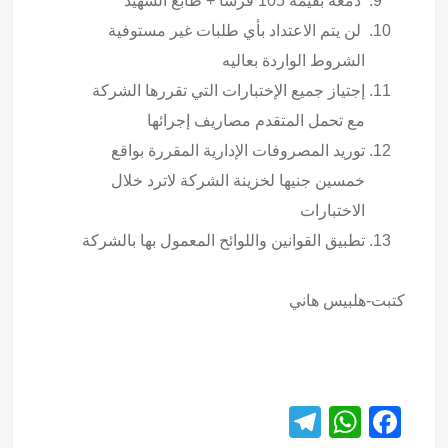
دمغة بقيمة 105 قرشاً + طابع الشهيد
لن يتم الاعتداد بأي طلبات غير مستوفية
الشروط الواردة بعاليه
إجتياز جميع الإختبارات التي تقررها الشركة
مع تحمل المتقدم مصاريف إجرائها
توريد المصروفات الإدارية المقررة بواقع
خمسين جنيها لخزينة الشركة لاترد خلال
الاختبارات
تطبيق القوانين واللوائح المعمول بها بالشركة
كتبت-هلبيس هاني
T
W
F