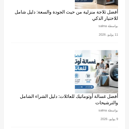
أفضل ثلاجة منزلية من حيث الجودة والسعة: دليل شامل
للاختيار الذكي
بواسطة salma
11 يوليو، 2026
أفضل غسالة أوتوماتيك للعائلات: دليل الشراء الشامل
والترشيحات
بواسطة salma
9 يوليو، 2026