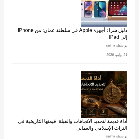
دليل شراء أجهزة Apple في سلطنة عمان: من IPhone
إلى IPad
بواسطة salma
21 يوليو، 2026
أداة قديمة لتحديد الاتجاهات والقبلة: قيمتها التاريخية في
التراث الإسلامي والعماني
بواسطة salma