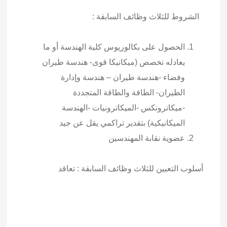
الشروط للثلاث وظائف السابقة :
الحصول على بكالوريوس كلية الهندسة أو ما
يعادله تخصص (ميكانيكا قوی- هندسة طيران
وفضاء -هندسة طيران – هندسة وإدارة
الطيران- الطاقة والطاقة المتجددة
-ميكاترونكس -الميكاترونيات -الهندسة
الميكانيكية) بتقدير تراكمي يقل عن جيد
عضوية نقابة المهندسين
أسلوب التعيين للثلاث وظائف السابقة : تعاقد