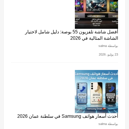
أفضل شاشة تلفزيون 55 بوصة: دليل شامل لاختيار
الشاشة المثالية في 2026
بواسطة salma
23 يوليو، 2026
أحدث أسعار هواتف Samsung في سلطنة عمان 2026
بواسطة salma