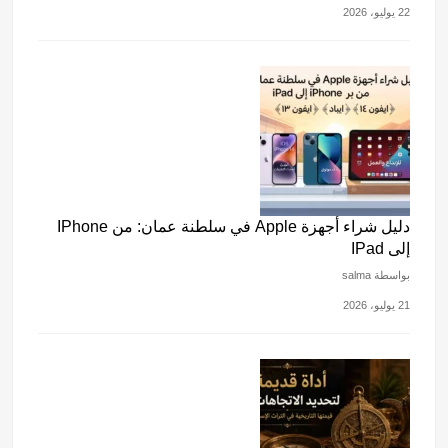
22 يوليو، 2026
دليل شراء أجهزة Apple في سلطنة عمان: من IPhone
إلى IPad
بواسطة salma
21 يوليو، 2026