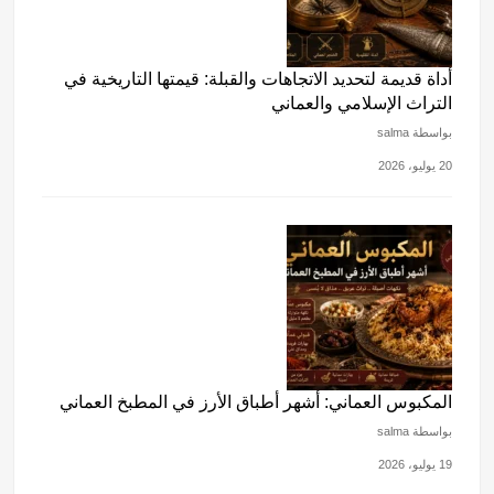
أداة قديمة لتحديد الاتجاهات والقبلة: قيمتها التاريخية في
التراث الإسلامي والعماني
بواسطة salma
20 يوليو، 2026
المكبوس العماني: أشهر أطباق الأرز في المطبخ العماني
بواسطة salma
19 يوليو، 2026