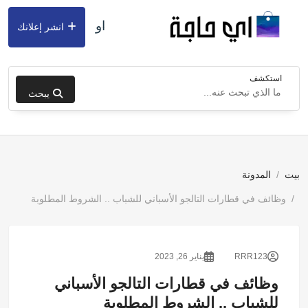
او
انشر إعلانك
استكشف
يبحث
بيت
المدونة
وظائف في قطارات التالجو الأسباني للشباب .. الشروط المطلوبة
RRR123
يناير 26, 2023
وظائف في قطارات التالجو الأسباني
للشباب .. الشروط المطلوبة