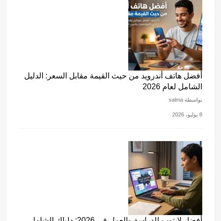
أفضل هاتف أندرويد من حيث القيمة مقابل السعر: الدليل
الشامل لعام 2026
بواسطة salma
8 يوليو، 2026
أفضل لابتوب للدراسة والعمل في 2026: دليلك الشامل