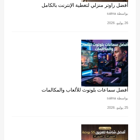
أفضل راوتر منزلي لتغطية الإنترنت بالكامل
بواسطة salma
26 يوليو، 2026
أفضل سماعات بلوتوث للألعاب والمكالمات
بواسطة salma
25 يوليو، 2026