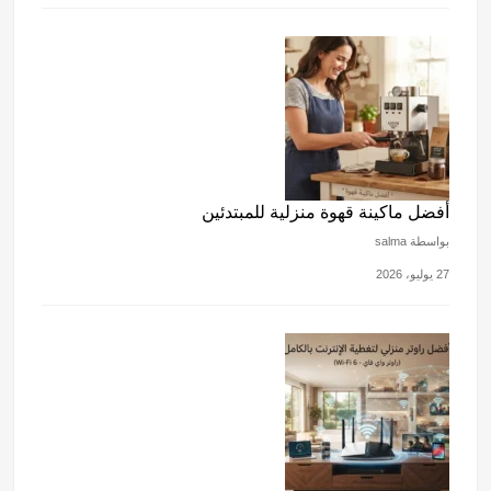
أفضل ماكينة قهوة منزلية للمبتدئين
بواسطة salma
27 يوليو، 2026