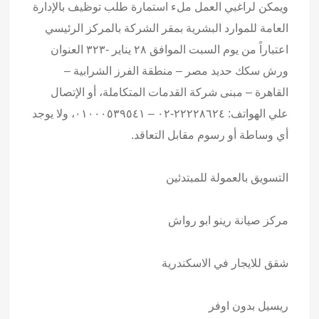
ويمكن لراغبي العمل ملء استمارة طلب توظيف بالإدارة
العامة للموارد البشرية بمقر الشركة بالمركز الرئيسي
اعتباراً من يوم السبت الموافق ٢٨ يناير -۳۲۳ العنوان
ورش سكك حديد مصر – منطقة الفرز الشرابية –
القاهرة – مبنى شركة القدمات المتكاملة، أو الإتصال
علي الهواتف: ٢٢٢٢٨٦٢٤-٠٢ – ٠١٠٠٠٥٣٩٥٤١، ولا يوجد
أي وساطة أو رسوم مقابل التعاقد.
التسويق بالعمولة للمبتدئين
مركز صيانة رينو ابو رواش
شقق للايجار في الاسكندرية
ريسيل بدون اوفر