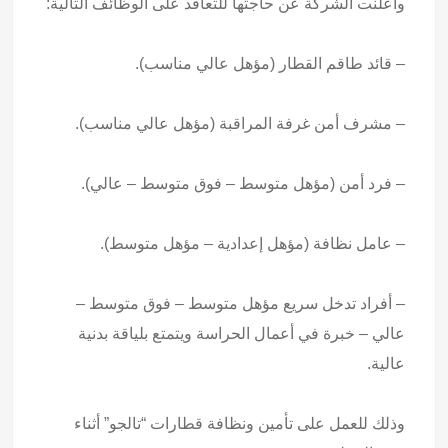
وأعلنت الشركة عن حاجتها للتعاقد على الوظائف التالية:
– قائد طاقم القطار (مؤهل عالي مناسب).
– مشرف أمن غرفة المراقبة (مؤهل عالي مناسب).
– فرد أمن (مؤهل متوسط – فوق متوسط – عالي).
– عامل نظافة (مؤهل إعدادية – مؤهل متوسط).
– أفراد تدخل سريع مؤهل متوسط – فوق متوسط –
عالي – خبرة في أعمال الحراسة ويتمتع بلياقة بدنية
عالية.
وذلك للعمل على تأمين ونظافة قطارات “تالجو” أثناء