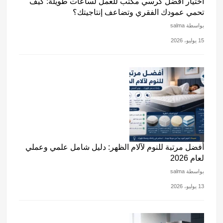
اختيار أفضل كرسي مكتب للعمل لساعات طويلة: كيف
تحمي عمودك الفقري وتضاعف إنتاجيتك؟
بواسطة salma
15 يوليو، 2026
أفضل مرتبة للنوم لآلام الظهر: دليل شامل علمي وعملي
لعام 2026
بواسطة salma
13 يوليو، 2026