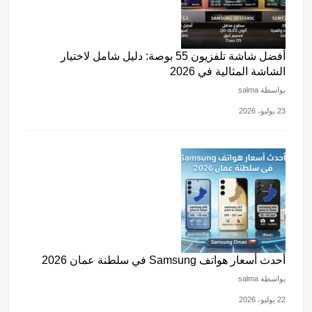
أفضل شاشة تلفزيون 55 بوصة: دليل شامل لاختيار
الشاشة المثالية في 2026
بواسطة salma
23 يوليو، 2026
أحدث أسعار هواتف Samsung في سلطنة عمان 2026
بواسطة salma
22 يوليو، 2026