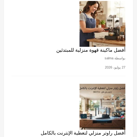
أفضل ماكينة قهوة منزلية للمبتدئين
بواسطة salma
27 يوليو، 2026
أفضل راوتر منزلي لتغطية الإنترنت بالكامل