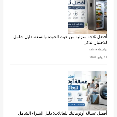
أفضل ثلاجة منزلية من حيث الجودة والسعة: دليل شامل
للاختيار الذكي
بواسطة salma
11 يوليو، 2026
أفضل غسالة أوتوماتيك للعائلات: دليل الشراء الشامل