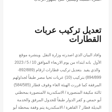
تعديل تركيب عربات
القطارات
وافاد البيان الذي اصدرته وزارة النقل وينشره موقع
الأول بانه ابتداء من يوم الاربعاء الموافق 10 / 5 / 2023
والذي يفيد بتعديل تركيب قطارات ارقام (892/889-
894/899) بتركيب (10) عربات تحيا مصر طبقاً لجداولهم
المرفقة كما قررت الهيئة الغاء وقوف قطار (584/585)
ثالثة مكيفة المنصورة / الاسكندرية /المنصورة بمحطتي
أبو حمص و كفر الدوار طبقاً للجدول المرفق والخدمة
البديلة قطار 7 القاهرة / الاسكندرية يتم وقفة بمحطة أبو