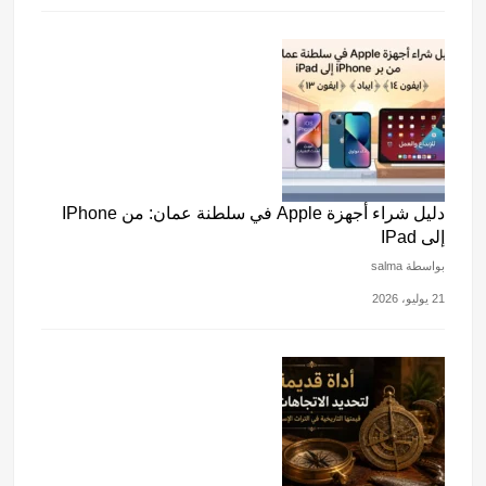
دليل شراء أجهزة Apple في سلطنة عمان: من IPhone
إلى IPad
بواسطة salma
21 يوليو، 2026