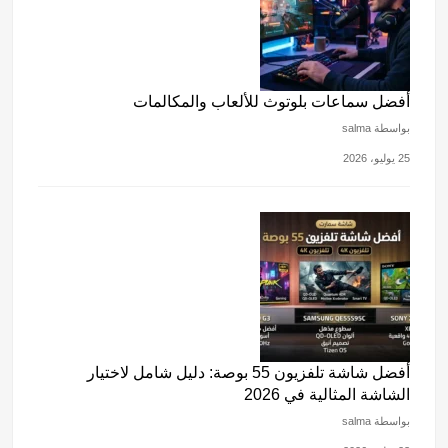
أفضل سماعات بلوتوث للألعاب والمكالمات
بواسطة salma
25 يوليو، 2026
أفضل شاشة تلفزيون 55 بوصة: دليل شامل لاختيار
الشاشة المثالية في 2026
بواسطة salma