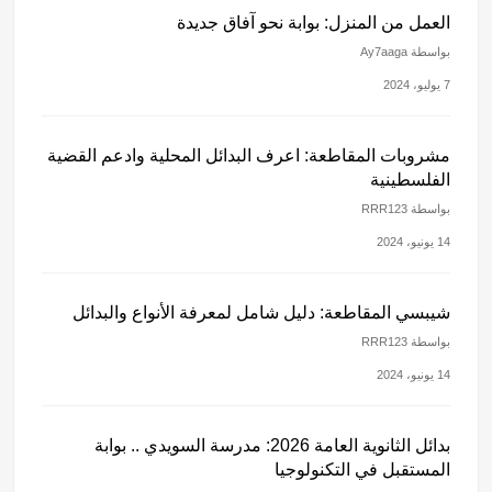
العمل من المنزل: بوابة نحو آفاق جديدة
بواسطة Ay7aaga
7 يوليو، 2024
مشروبات المقاطعة: اعرف البدائل المحلية وادعم القضية
الفلسطينية
بواسطة RRR123
14 يونيو، 2024
شيبسي المقاطعة: دليل شامل لمعرفة الأنواع والبدائل
بواسطة RRR123
14 يونيو، 2024
بدائل الثانوية العامة 2026: مدرسة السويدي .. بوابة
المستقبل في التكنولوجيا