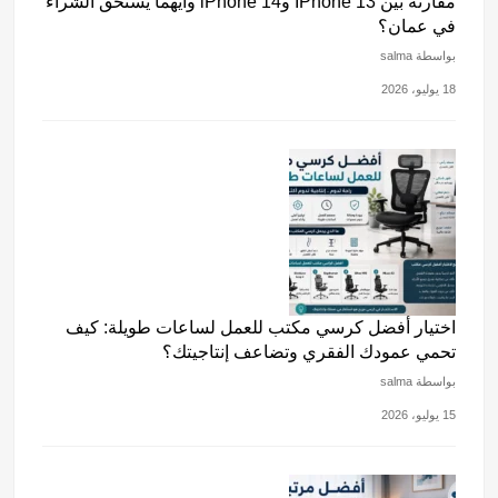
مقارنة بين IPhone 13 وiPhone 14 وأيهما يستحق الشراء
في عمان؟
بواسطة salma
18 يوليو، 2026
اختيار أفضل كرسي مكتب للعمل لساعات طويلة: كيف
تحمي عمودك الفقري وتضاعف إنتاجيتك؟
بواسطة salma
15 يوليو، 2026