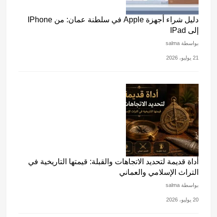
دليل شراء أجهزة Apple في سلطنة عمان: من IPhone
إلى IPad
بواسطة salma
21 يوليو، 2026
أداة قديمة لتحديد الاتجاهات والقبلة: قيمتها التاريخية في
التراث الإسلامي والعماني
بواسطة salma
20 يوليو، 2026