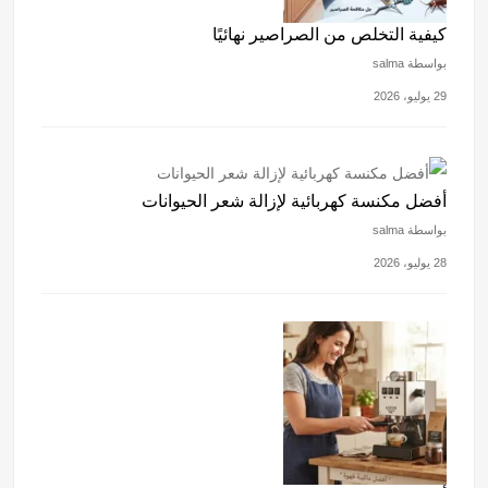
كيفية التخلص من الصراصير نهائيًا
بواسطة salma
29 يوليو، 2026
أفضل مكنسة كهربائية لإزالة شعر الحيوانات
بواسطة salma
28 يوليو، 2026