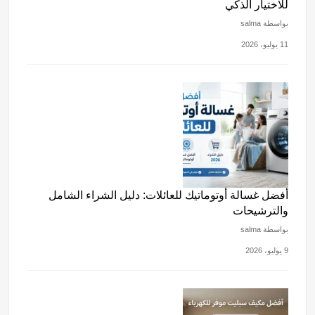
للاختيار الذكي
بواسطة salma
11 يوليو، 2026
أفضل غسالة أوتوماتيك للعائلات: دليل الشراء الشامل
والترشيحات
بواسطة salma
9 يوليو، 2026