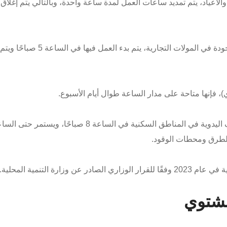
لأعياد، يتم تمديد ساعات العمل لمدة ساعة واحدة، وبالتالي يتم إغلاق
– بالنسبة للمطاعم والكافيهات والبازارات الموجودة في المولات التجارية، يتم بدء العمل فيها في الساعة 5 صباحًا ويتم
)، فإنها متاحة على مدار الساعة طوال أيام الأسبوع.
– يتم بدء العمل في جميع ورش الصيانة والحرف اليدوية في المناطق السكنية في الساعة 8 صباحًا، ويستمر حت
ارة التنمية المحلية.
لشتوي