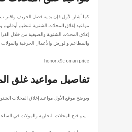
مواعيد إغلاق المحلات الشتوية لتنظيم أوقاتهم و
والمطاعم والورش والأعمال الحرفية والمولات ال
honor x9c oman price
تفاصيل مواعيد غلق المحل
ويوضح موقع الأول مواعيد إغلاق المحلات الشتوية لعام 2023 بالتفصيل على ال
– يتم فتح المحلات التجارية والمولات في الساعة 7 صباحًا، ويتم إغلاقها في الساعة 10 مساء