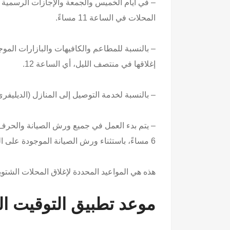
– في أيام الخميس والجمعة والإجازات الرسمية وا
المحلات في الساعة 11 مساءً.
إغلاقها في منتصف الليل، أي الساعة 12.
– بالنسبة لخدمة التوصيل إلى المنازل (الديليفري
6 مساءً، باستثناء ورش الصيانة الموجودة على الطرق ومحطات الوقود.
هذه هي المواعيد المحددة لإغلاق المحلات الشتوية في عام 2023 وفقًا للقرار الوزاري الصادر عن وز
موعد تطبيق التوقيت ا