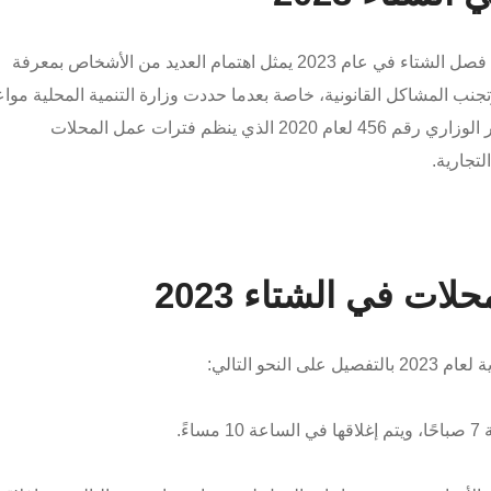
كما أشار الأول فإن بداية فصل الخريف واقتراب فصل الشتاء في عام 2023 يمثل اهتمام العديد من الأشخاص بمعرفة
تجنب المشاكل القانونية، خاصة بعدما حددت وزارة التنمية المحلية مواع
إغلاق المحلات الشتوية والصيفية من خلال القرار الوزاري رقم 456 لعام 2020 الذي ينظم فترات عمل المحلات
تجارية.
ات في الشتاء 2023
نحو التالي:
ً.