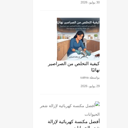
30 يوليو، 2026
كيفية التخلص من الصراصير
نهائيًا
بواسطة salma
29 يوليو، 2026
أفضل مكنسة كهربائية لإزالة
شعر الحيوانات