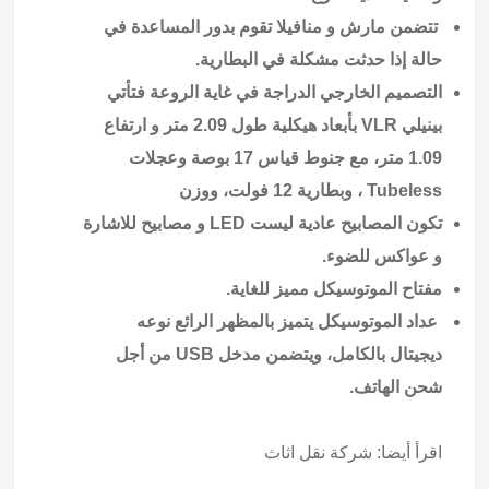
تتضمن مارش و منافيلا تقوم بدور المساعدة في
حالة إذا حدثت مشكلة في البطارية.
التصميم الخارجي الدراجة في غاية الروعة فتأتي
بينيلي VLR بأبعاد هيكلية طول 2.09 متر و ارتفاع
1.09 متر، مع جنوط قياس 17 بوصة وعجلات
Tubeless ، وبطارية 12 فولت، ووزن
تكون المصابيح عادية ليست LED و مصابيح للاشارة
و عواكس للضوء.
مفتاح الموتوسيكل مميز للغاية.
عداد الموتوسيكل يتميز بالمظهر الرائع نوعه
ديجيتال بالكامل، ويتضمن مدخل USB من أجل
شحن الهاتف.
اقرأ أيضا:
شركة نقل اثاث