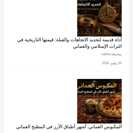
أداة قديمة لتحديد الاتجاهات والقبلة: قيمتها التاريخية في
التراث الإسلامي والعماني
بواسطة salma
20 يوليو، 2026
المكبوس العماني: أشهر أطباق الأرز في المطبخ العماني