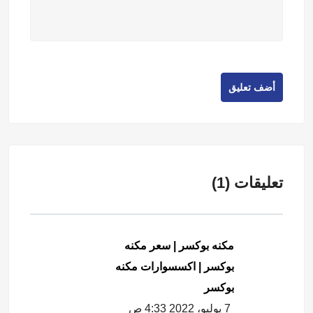
أضف تعليق
تعليقات (1)
مكنه بوكسر | سعر مكنه
بوكسر | اكسسوارات مكنه
بوكسر
7 يوليو، 2022 4:33 ص