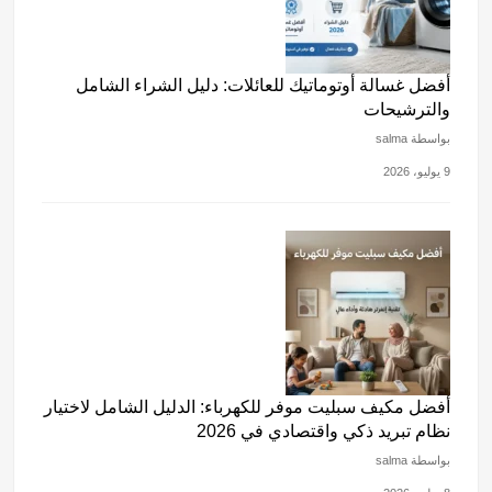
أفضل غسالة أوتوماتيك للعائلات: دليل الشراء الشامل
والترشيحات
بواسطة salma
9 يوليو، 2026
أفضل مكيف سبليت موفر للكهرباء: الدليل الشامل لاختيار
نظام تبريد ذكي واقتصادي في 2026
بواسطة salma