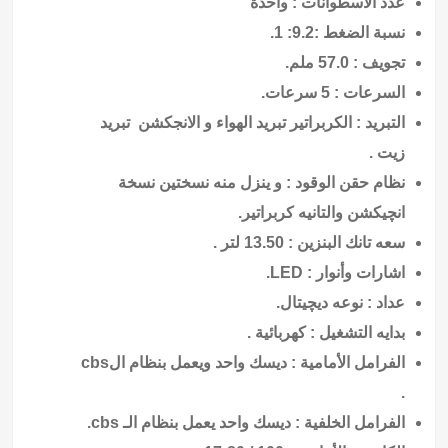
عدد الاسطوانات : واحدة
نسبة الضغط :9.2: 1.
تجويف : 57.0 ملم.
السرعات : 5 سرعات.
التبريد : الكربراتير تبريد الهواء و الانجكشن تبريد
زيت .
نظام حقن الوقود : و ينزل منه نسختين نسخة
انچيكشن والتانيه كربراتير.
سعه تانك البنزين : 13.50 لتر .
اشارات وأنوار : LED.
عداد : نوعه ديچيتال.
بدايه التشغيل : كهربائية .
الفرامل الأمامية : ديسك واحد ويعمل بنظام الcbs
.
الفرامل الخلفية : ديسك واحد يعمل بنظام الـ cbs.