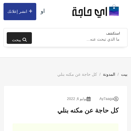
او
انشر إعلانك
استكشف
يبحث
بيت
المدونة
كل حاجة عن مكنه بنلي
Ay7aaga
يوليو 6, 2022
كل حاجة عن مكنه بنلي