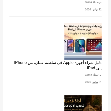
بواسطة salma
22 يوليو، 2026
دليل شراء أجهزة Apple في سلطنة عمان: من IPhone
إلى IPad
بواسطة salma
21 يوليو، 2026