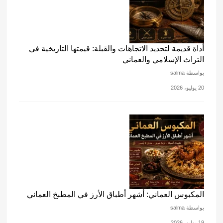
أداة قديمة لتحديد الاتجاهات والقبلة: قيمتها التاريخية في
التراث الإسلامي والعماني
بواسطة salma
20 يوليو، 2026
المكبوس العماني: أشهر أطباق الأرز في المطبخ العماني
بواسطة salma
19 يوليو، 2026