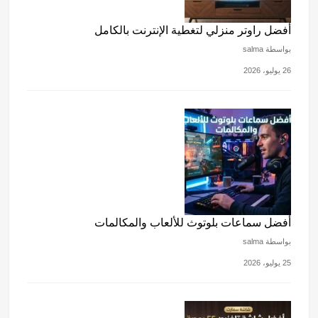
أفضل راوتر منزلي لتغطية الإنترنت بالكامل
بواسطة salma
26 يوليو، 2026
أفضل سماعات بلوتوث للألعاب والمكالمات
بواسطة salma
25 يوليو، 2026