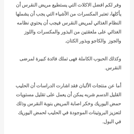
وفر لكم افضل الاكلات التي يستطيع مريض النقرس أن
يأكلها،
تعتبر المكسرات من الأشياء التي يجب أن يشملها
النظام الغذائي لمريض النقرس فيجب أن يحتوي نظامه
الغذائي على ملعقتين من البذور والمكسرات واللوز
والجوز والكاجو وبذور الكتان.
وكذلك الحبوب الكاملة فهى تملك فائدة كبيرة لمرضى
النقرس.
أما عن منتجات الألبان فقد اشارت الدراسات أن الحليب
القليل الدسم شربه يمكن أن يعمل على تقليل مستويات
حمض اليوريك وخكر اصابة المريض بنوبة النقرس وذلك
لتعزيز البروتينات الموجودة في الحليب لحمض اليوريك
في البول.