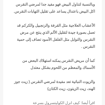
وبالنسبة لتناول البيض فهو مفيد جدا لمرضي النقرس
اكل البيض باعتدال يساعد على تقليل التهابات النقرس.
الأعشاب العلاجية مثل القرفة والزنجبيل والكركم قد
تعمل بصورة جيدة لتقليل الألم الذي ينتج عن مرض
النقرس والتوابل مثل الفلفل الأسود تضاف إلى حمية
النقرس .
كما أن مريض النقرس يمكنه استهلاك البعض من
الأسماك والمعظم من اللحوم بشكل معتدل
والزيوت النباتية تعد مفيدة لمرضي النقرس ( زيت جوز
الهند، زيت الزيتون، زيت الكتان)
اقرأ أيضا:
كيف انزل الكوليتسرول بسرعة