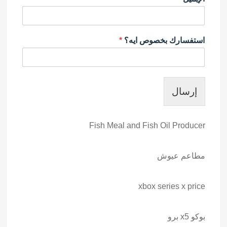
استفسارك بخصوص ايه؟
*
إرسال
Fish Meal and Fish Oil Producer
مطاعم عيوش
xbox series x price
بوكو x5 برو