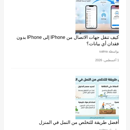
كيف تنقل جهات الاتصال من IPhone إلى IPhone بدون
فقدان أي بيانات؟
بواسطة salma
1 أغسطس، 2026
أفضل طريقة للتخلص من النمل في المنزل
بواسطة salma