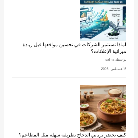
m
p
o
p
o
k
لماذا تستثمر الشركات في تحسين مواقعها قبل زيادة
ميزانية الإعلانات؟
بواسطة salma
5 أغسطس، 2026
كيف تحضر برياني الدجاج بطريقة سهلة مثل المطاعم؟