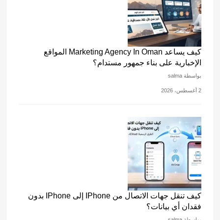
كيف يساعد Marketing Agency In Oman المواقع
الإخبارية على بناء جمهور مستدام؟
بواسطة salma
2 أغسطس، 2026
كيف تنقل جهات الاتصال من IPhone إلى IPhone بدون
فقدان أي بيانات؟
بواسطة salma