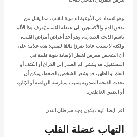
مرض الشريان التاجي CAD
وهو انسداد في الأوعية الدموية للقلب، مما يقلل من
تدفق الدم والأكسجين إلى عضلة القلب، يُعرف هذا الألم
باسم الذبحة الصدرية، وهو أحد أعراض أمراض القلب،
ولكنه لا يسبب عادةً ضررًا دائمًا للقلب؛ هذه علامة على
أن الشخص معرض لخطر الإصابة بنوبة قلبية في
المستقبل، قد ينتشر ألم الصدر إلى الذراع أو الكتف أو
الفك أو الظهر، قد يشعر الشخص بالضغط، يمكن أن
تحدث الذبحة الصدرية بسبب ممارسة الرياضة أو الإثارة
أو الضيق العاطفي.
اقرأ أيضا:
كيف يكون وجع سرطان الثدي
التهاب عضلة القلب