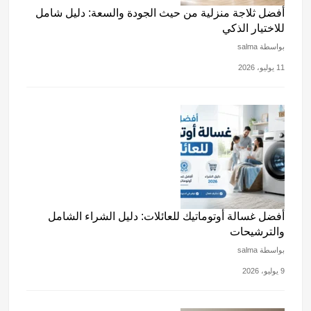
أفضل ثلاجة منزلية من حيث الجودة والسعة: دليل شامل
للاختيار الذكي
بواسطة salma
11 يوليو، 2026
أفضل غسالة أوتوماتيك للعائلات: دليل الشراء الشامل
والترشيحات
بواسطة salma
9 يوليو، 2026