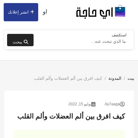
او
انشر إعلانك
استكشف
يبحث
بيت
المدونة
كيف افرق بين ألم العضلات وألم القلب
Ay7aaga
يوليو 15, 2022
كيف افرق بين ألم العضلات وألم القلب