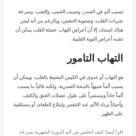
تسبب ألم في الصدر، وتسبب الحمى، والتعب، وسرعة
ضربات القلب، وصعوبة التنفس، وبالرغم من أنه ليس
هناك انسداد، إلا أن أعراض التهاب عضلة القلب يمكن أن
تشبه أعراض النوبة القلبية.
التهاب التامور
هو التهاب أو عدوى في الكيس المحيط بالقلب، ويمكن أن
يسبب ألماً شبيهاً بالذبحة الصدرية، ولكنه غالباً ما يسبب
ألماً حاداً ومستمراً على طول عضلات العنق والكتف،
وأحياناً يزداد الألم عند التنفس وابتلاع الطعام، أو مستلقية
على الظهر.
اقرأ أيضا:
كيف اتخلص من ألم الدورة الشهرية بسرعة