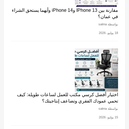
مقارنة بين IPhone 13 وiPhone 14 وأيهما يستحق الشراء
في عمان؟
بواسطة salma
18 يوليو، 2026
اختيار أفضل كرسي مكتب للعمل لساعات طويلة: كيف
تحمي عمودك الفقري وتضاعف إنتاجيتك؟
بواسطة salma
15 يوليو، 2026