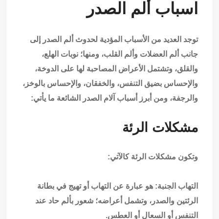
اسباب ألم الصدر
توجد العديد من الأسباب المؤدية لحدوث ألم الصدر إلى
جانب ألم العضلات وألم القلب، ومنها؛ نوبات الهلع،
والقلق، وتشتمل الأعراض المصاحبة لها على الدوخة،
والإحساس بضيق التنفس، والخفقان، والإحساس بالوخز،
والرجفة، ومن أبرز أسباب آلام الصدر الشائعة ما يأتي:
مشكلات الرئة
وتكون مشكلات الرئة كالآتي:
التهاب الجنبة: هو عبارة عن التهاب أو تهيج في بطانة
الرئتين والصدر، وتشمل أعراضه؛ شعور بألم حاد عند
التنفس أو السعال أو العطس.