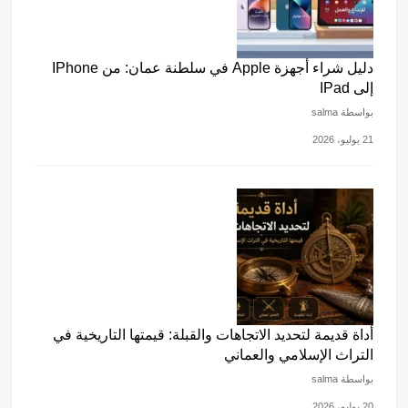
دليل شراء أجهزة Apple في سلطنة عمان: من IPhone
إلى IPad
بواسطة salma
21 يوليو، 2026
أداة قديمة لتحديد الاتجاهات والقبلة: قيمتها التاريخية في
التراث الإسلامي والعماني
بواسطة salma
20 يوليو، 2026