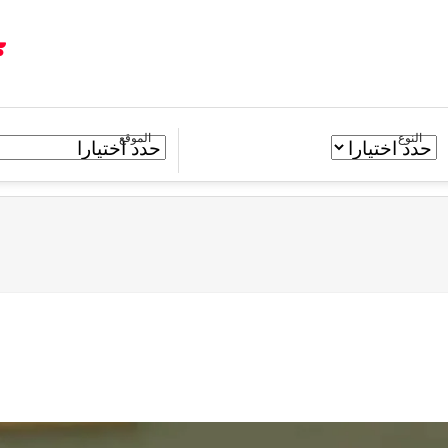
النوع
الموقع