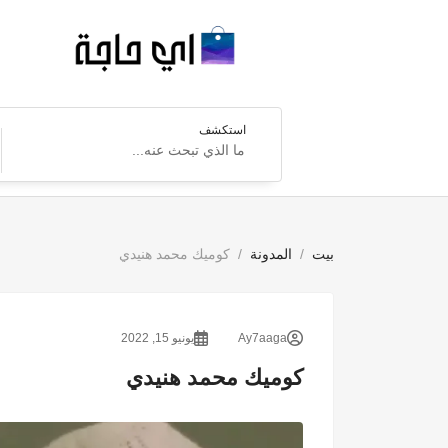
استكشف
بيت
المدونة
كوميك محمد هنيدي
Ay7aaga
يونيو 15, 2022
كوميك محمد هنيدي