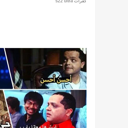
كفرات s22 ultra