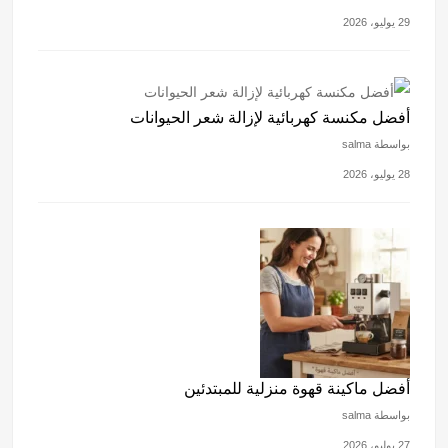
29 يوليو، 2026
أفضل مكنسة كهربائية لإزالة شعر الحيوانات
بواسطة salma
28 يوليو، 2026
أفضل ماكينة قهوة منزلية للمبتدئين
بواسطة salma
27 يوليو، 2026