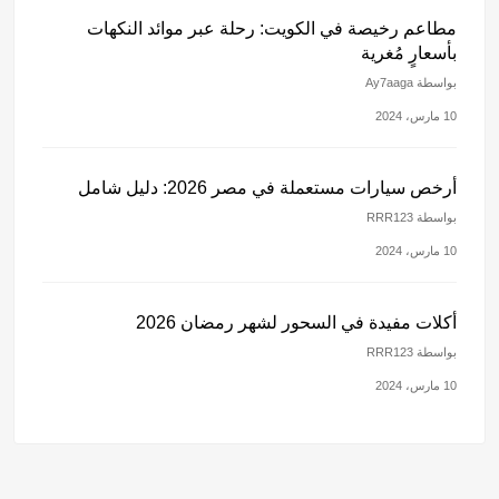
مطاعم رخيصة في الكويت: رحلة عبر موائد النكهات
بأسعارٍ مُغرية
بواسطة Ay7aaga
10 مارس، 2024
أرخص سيارات مستعملة في مصر 2026: دليل شامل
بواسطة RRR123
10 مارس، 2024
أكلات مفيدة في السحور لشهر رمضان 2026
بواسطة RRR123
10 مارس، 2024