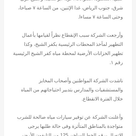
شرق، جنوب الرياض، غدا الإثنين، من الساعة ٧ صباحا،
وحتى الساعة ٧ مساءا.
وأرجعت الشركة سبب الإنقطاع نظراً لقيامها بأعمال
التطهير لمآخذ المحطات الرئيسية بكفر الشيخ، وكذا
تطهير الخزانات الأرضية لمحطة مياه كفر الشيخ الرئيسية
رقم ١.
ناشدت الشركة المواطنين وأصحاب المخابز
والمستشفيات والمدارس بتدبير احتياجاتهم من المياه
خلال الفترة الانقطاع.
وأعلنت الشركة عن توفير سيارات مياه صالحة للشرب
متواجدة بالمناطق المتأثرة وفى حالة طلبها يرجى
الاتصال برقم الخط الساخن 125 من التليفون الأرضي.