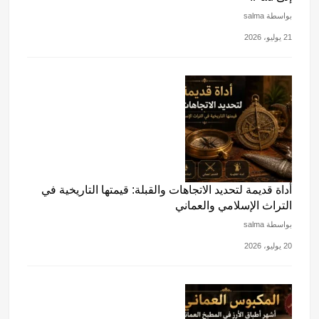
بواسطة salma
21 يوليو، 2026
أداة قديمة لتحديد الاتجاهات والقبلة: قيمتها التاريخية في
التراث الإسلامي والعماني
بواسطة salma
20 يوليو، 2026