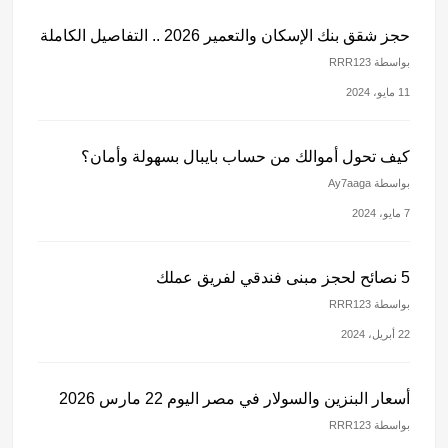
حجز شقق بنك الإسكان والتعمير 2026 .. التفاصيل الكاملة
بواسطة RRR123
11 مايو، 2024
كيف تحول أموالك من حساب بايبال بسهولة وأمان؟
بواسطة Ay7aaga
7 مايو، 2024
5 نصائح لحجز مبنى فندقي لفريق عملك
بواسطة RRR123
22 أبريل، 2024
أسعار البنزين والسولار في مصر اليوم 22 مارس 2026
بواسطة RRR123