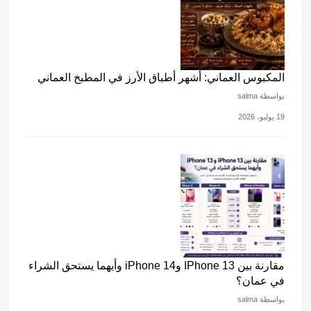
المكبوس العماني: أشهر أطباق الأرز في المطبخ العماني
بواسطة salma
19 يوليو، 2026
مقارنة بين IPhone 13 وiPhone 14 وأيهما يستحق الشراء
في عمان؟
بواسطة salma