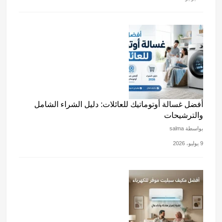
أفضل غسالة أوتوماتيك للعائلات: دليل الشراء الشامل
والترشيحات
بواسطة salma
9 يوليو، 2026