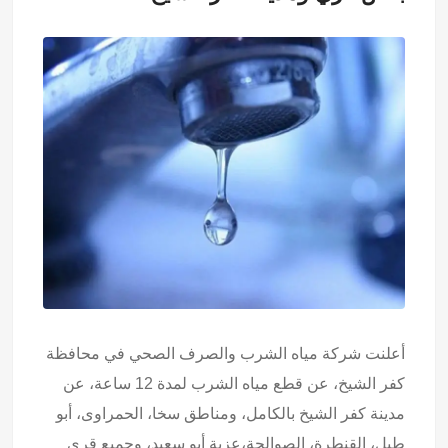
أعلنت شركة مياه الشرب والصرف الصحي في محافظة
كفر الشيخ، عن قطع مياه الشرب لمدة 12 ساعة، عن
مدينة كفر الشيخ بالكامل، ومناطق سخا، الحمراوى، أبو
طبل، القنطرة، الصوالحة،عزبة أبو سعيد، وجميع قرى