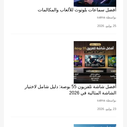
أفضل سماعات بلوتوث للألعاب والمكالمات
بواسطة salma
25 يوليو، 2026
أفضل شاشة تلفزيون 55 بوصة: دليل شامل لاختيار
الشاشة المثالية في 2026
بواسطة salma
23 يوليو، 2026