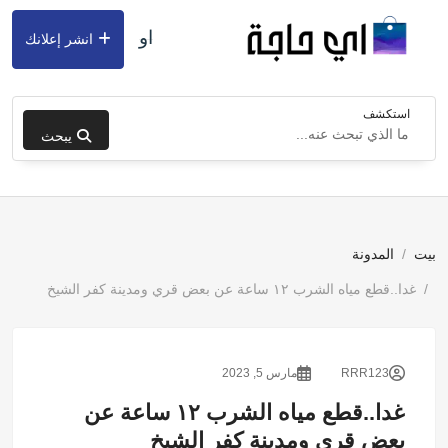
او
انشر إعلانك
استكشف
يبحث
بيت
المدونة
غدا..قطع مياه الشرب ١٢ ساعة عن بعض قري ومدينة كفر الشيخ
RRR123
مارس 5, 2023
غدا..قطع مياه الشرب ١٢ ساعة عن
بعض قري ومدينة كفر الشيخ