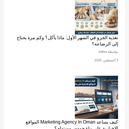
تغذية الجرو في الشهر الأول: ماذا يأكل؟ وكم مرة يحتاج
إلى الرضاعة؟
بواسطة salma
3 أغسطس، 2026
كيف يساعد Marketing Agency In Oman المواقع
الإخبارية على بناء جمهور مستدام؟