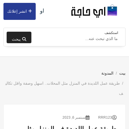
او
انشر إعلانك
استكشف
يبحث
بيت
المدونة
طريقة عمل اللديدة في المنزل مثل المحلات.. اسهل وصفة واقل تكالي
ف
RRR123
سبتمبر 6, 2023
طريقة عمل اللديدة في المنزل مثل