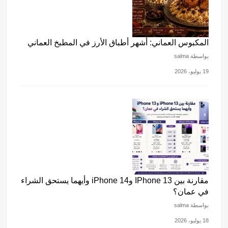
المكبوس العماني: أشهر أطباق الأرز في المطبخ العماني
بواسطة salma
19 يوليو، 2026
مقارنة بين IPhone 13 وiPhone 14 وأيهما يستحق الشراء
في عمان؟
بواسطة salma
18 يوليو، 2026