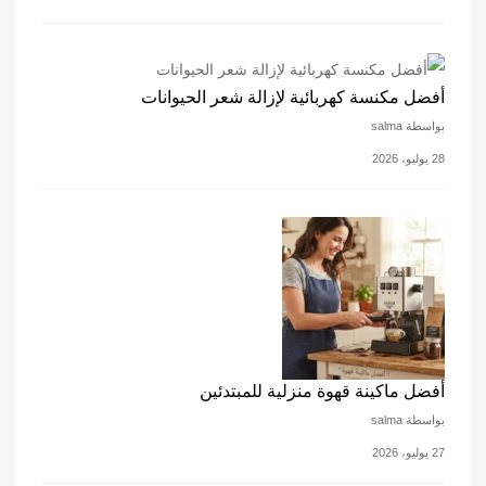
أفضل مكنسة كهربائية لإزالة شعر الحيوانات
بواسطة salma
28 يوليو، 2026
أفضل ماكينة قهوة منزلية للمبتدئين
بواسطة salma
27 يوليو، 2026