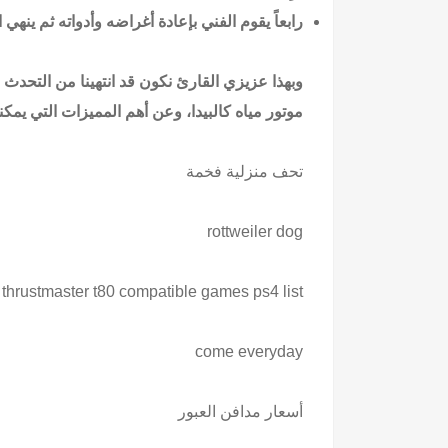
رابعاً يقوم الفني بإعادة أغراضه وأدواته ثم ينهي 
وبهذا عزيزي القارئ نكون قد انتهينا من التح
موتور مياه كالبيدا، وعن أهم المميزات التي يمكن
تحف منزلية فخمة
rottweiler dog
thrustmaster t80 compatible games ps4 list
come everyday
أسعار مدافن العبور