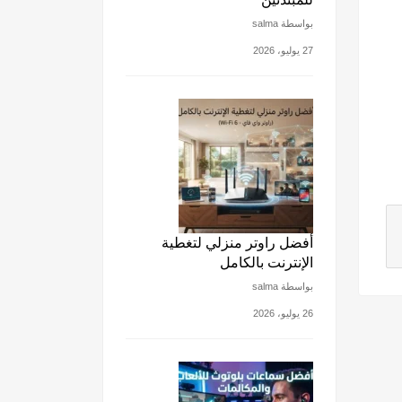
بواسطة salma
27 يوليو، 2026
أفضل راوتر منزلي لتغطية
الإنترنت بالكامل
بواسطة salma
26 يوليو، 2026