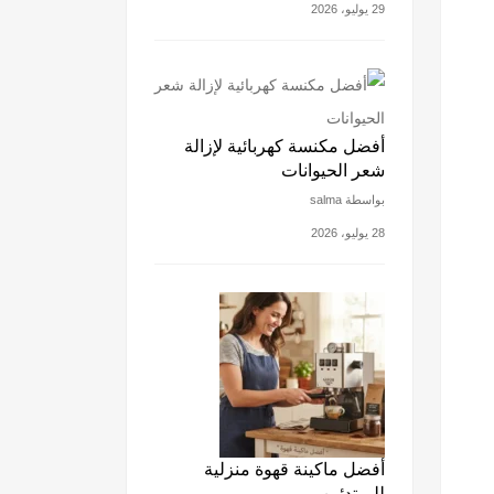
29 يوليو، 2026
أفضل مكنسة كهربائية لإزالة
شعر الحيوانات
بواسطة salma
28 يوليو، 2026
أفضل ماكينة قهوة منزلية
للمبتدئين