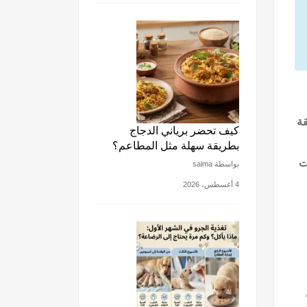
قة
كيف تحضر برياني الدجاج
بطريقة سهلة مثل المطاعم؟
ت
بواسطة salma
4 أغسطس، 2026