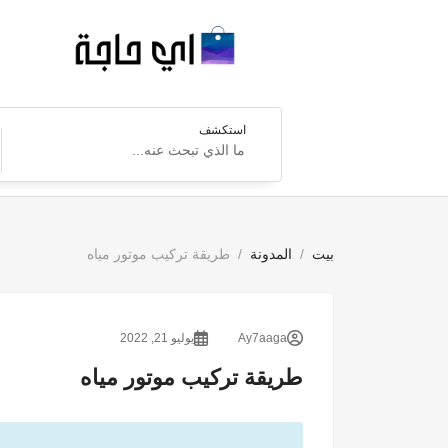
استكشف
بيت
المدونة
طريقة تركيب موتور مياه
Ay7aaga
يوليو 21, 2022
طريقة تركيب موتور مياه