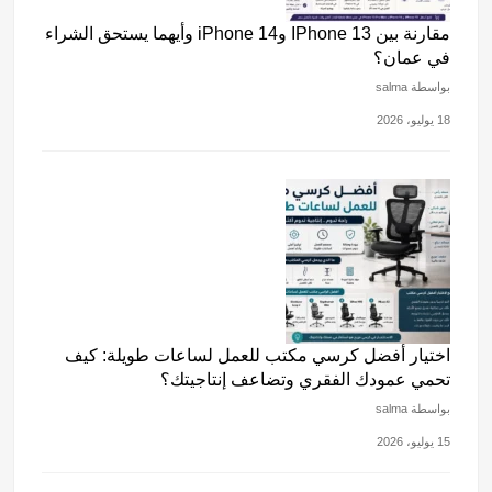
مقارنة بين IPhone 13 وiPhone 14 وأيهما يستحق الشراء
في عمان؟
بواسطة salma
18 يوليو، 2026
اختيار أفضل كرسي مكتب للعمل لساعات طويلة: كيف
تحمي عمودك الفقري وتضاعف إنتاجيتك؟
بواسطة salma
15 يوليو، 2026