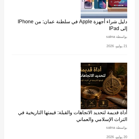
دليل شراء أجهزة Apple في سلطنة عمان: من IPhone
إلى IPad
بواسطة salma
21 يوليو، 2026
أداة قديمة لتحديد الاتجاهات والقبلة: قيمتها التاريخية في
التراث الإسلامي والعماني
بواسطة salma
20 يوليو، 2026