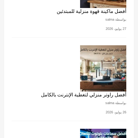
أفضل ماكينة قهوة منزلية للمبتدئين
بواسطة salma
27 يوليو، 2026
أفضل راوتر منزلي لتغطية الإنترنت بالكامل
بواسطة salma
26 يوليو، 2026