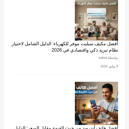
أفضل مكيف سبليت موفر للكهرباء: الدليل الشامل لاختيار
نظام تبريد ذكي واقتصادي في 2026
بواسطة salma
8 يوليو، 2026
أفضل هاتف أندرويد من حيث القيمة مقابل السعر: الدليل