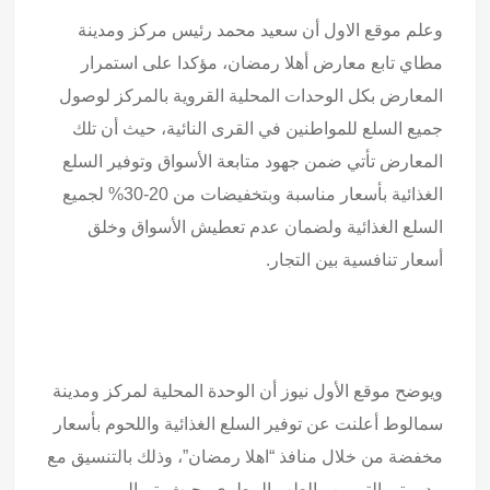
وعلم موقع الاول أن سعيد محمد رئيس مركز ومدينة
مطاي تابع معارض أهلا رمضان، مؤكدا على استمرار
المعارض بكل الوحدات المحلية القروية بالمركز لوصول
جميع السلع للمواطنين في القرى النائية، حيث أن تلك
المعارض تأتي ضمن جهود متابعة الأسواق وتوفير السلع
الغذائية بأسعار مناسبة وبتخفيضات من 20-30% لجميع
السلع الغذائية ولضمان عدم تعطيش الأسواق وخلق
أسعار تنافسية بين التجار.
ويوضح موقع الأول نيوز أن الوحدة المحلية لمركز ومدينة
سمالوط أعلنت عن توفير السلع الغذائية واللحوم بأسعار
مخفضة من خلال منافذ “اهلا رمضان”، وذلك بالتنسيق مع
مديريتي التموين والطب البيطري، حيث يتم المرور