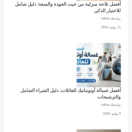
أفضل ثلاجة منزلية من حيث الجودة والسعة: دليل شامل
للاختيار الذكي
بواسطة salma
11 يوليو، 2026
أفضل غسالة أوتوماتيك للعائلات: دليل الشراء الشامل
والترشيحات
بواسطة salma
9 يوليو، 2026