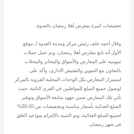
تخفيضات كبيرة بمعرض أهلا رمضان بالعدوة..
وقال أحمد خلف رئيس مركز ومدينة العدوة لـ موقع
الأول أنه تابع معارض أهلا رمضان، وتم عمل حملات
تموينية على المعارض والأسواق والمخابز والمحلات
بالتعاون مع التموين والتفتيش الادارى، وأكد على
استمرار المعارض بكل الوحدات المحلية القروية بالمركز
لوصول جميع السلع للمواطنين في القرى النائية، حيث
تأتي تلك المعارض ضمن جهود متابعة الأسواق وتوفير
السلع الغذائية بأسعار مناسبة وبتخفيضات من 20-30%
لجميع السلع الغذائية، وتم التنبيه بالإلتزام بمواعيد الغلق
فى شهر رمضان.