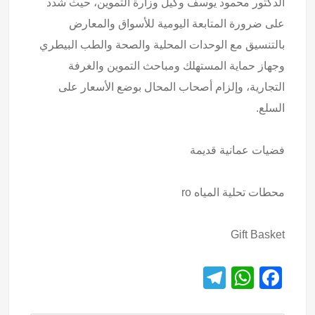
الدكتور محمود يوسف وكيل وزارة التموين، حيث شدد
على ضرورة المتابعة اليومية للأسواق والمعارض
بالتنسيق مع الوحدات المحلية والصحة والطب البيطري
وجهاز حماية المستهلك ومباحث التموين والغرفة
التجارية، وإلزام أصحاب المحال بوضع الأسعار على
السلع.
فضيات عمانية قديمة
محطات تحلية المياه ro
Gift Basket
T
W
F
el
h
a