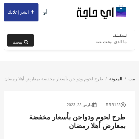
او
انشر إعلانك
استكشف
يبحث
بيت
المدونة
طرح لحوم ودواجن بأسعار مخفضة بمعارض أهلا رمضان
RRR123
مارس 23, 2023
طرح لحوم ودواجن بأسعار مخفضة
بمعارض أهلا رمضان