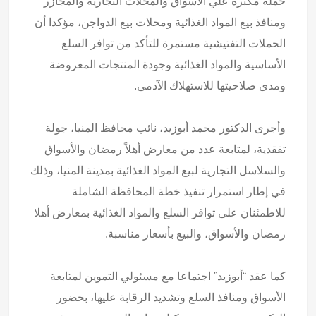
حملة مكبرة علي الأسواق والمحلات التجارية والمجازر
ومنافذ بيع المواد الغذائية ومحلات بيع الدواجن، مؤكدا أن
الحملات التفتيشية مستمرة للتأكد من توافر السلع
الأساسية والمواد الغذائية وجودة المنتجات المعروضة
ومدى صلاحيتها للاستهلاك الآدمى.
وأجرى الدكتور محمد أبوزيد، نائب محافظ المنيا، جولة
تفقدية، لمتابعة عدد من معارض أهلاً رمضان والأسواق
والسلاسل التجارية لبيع المواد الغذائية بمدينة المنيا، وذلك
في إطار استمرار تنفيذ خطة المحافظة الشاملة
للاطمئنان على توافر السلع والمواد الغذائية بمعارض أهلا
رمضان والأسواق، والبيع بأسعار مناسبة.
كما عقد “أبوزيد” اجتماعا مع مسئولي التموين لمتابعة
الأسواق ومنافذ السلع وتشديد الرقابة عليها، بحضور