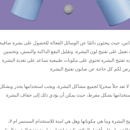
ناس، حيث يبحثون دائمًا عن الوسائل الفعالة للحصول على بشرة صافية
ث تعمل على تفتيح لون البشرة، وتقليل البقع الداكنة والنمش، وتحسين
ونه تفتيح البشره تحتوي على مكونات طبيعية تساعد على تغذية البشرة
نعرض لكم
كل حاجة
عن صابون تفتيح البشرة
ة لا تعد حلاً سحريًا لجميع مشاكل البشرة، ويجب استخدامها بحذر وبشكل
استخدامها بشكل مفرط، حيث يمكن أن يؤدي ذلك إلى جفاف البشرة
ح البشرة وما هي مكوناتها وهل هي امنة للاستخدام المستمر ام لا،
حصول على أفضل النتائج وكيفية اختيار صابونة تفتيح البشرة المناسب