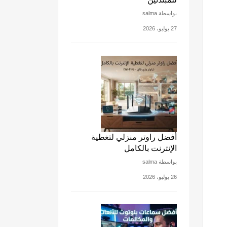
بواسطة salma
27 يوليو، 2026
أفضل راوتر منزلي لتغطية
الإنترنت بالكامل
بواسطة salma
26 يوليو، 2026