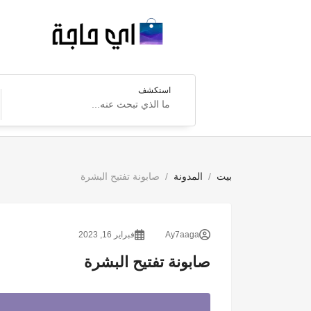
استكشف
بيت
المدونة
صابونة تفتيح البشرة
Ay7aaga
فبراير 16, 2023
صابونة تفتيح البشرة