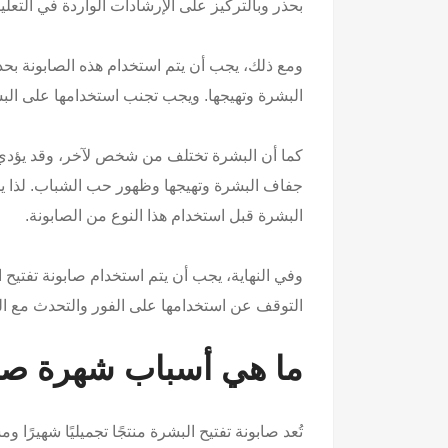
بحذر وبالتركيز على الإرشادات الواردة في التعلي
ومع ذلك، يجب أن يتم استخدام هذه الصابونة ب
البشرة وتهيجها. ويجب تجنب استخدامها على البش
كما أن البشرة تختلف من شخص لآخر، وقد يؤدي ا
جفاف البشرة وتهيجها وظهور حب الشباب. لذا ي
البشرة قبل استخدام هذا النوع من الصابونة.
وفي النهاية، يجب أن يتم استخدام صابونة تفتيح
التوقف عن استخدامها على الفور والتحدث مع ا
ما هي أسباب شهرة صابو
تُعد صابونة تفتيح البشرة منتجًا تجميليًا شهيرًا 