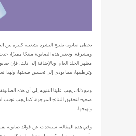
تحظى صابونة تفتيح البشرة بشعبية كبيرة بين ال
ومشرقة. وتعتبر هذه الصابونة منتجًا مميزًا، حي
مظهر الجلد العام. وبالإضافة إلى ذلك، فإن صاب
وترطيبها، مما يؤدي إلى تحسين صحتها، ولهذا 
ومع ذلك، يجب علينا التنويه إلى أن هذه الصابون
صحيح لتحقيق النتائج المرجوة. كما يجب تجنب 
وتهيجها.
وفي هذه المقالة، سنتحدث عن فوائد صابونة تفتي
وأسباب شهرتها، وكيفية استخدامها بشكل صحيح لل