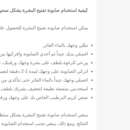
كيفية استخدام صابونة تفتيح البشرة بشكل ص
يمكن استخدام صابونة تفتيح البشرة للحصول على
تبللي وجهك بالماء الفاتر.
اغسلي يديك جيداً ثم أخذي الصابونة وافركيها بي
وزعي الرغوة بلطف على بشرة وجهك ورقبتك، تج
اتركي الصابونة على وجهك لمدة 1-2 دقيقة لتعمل على تفتيح البشرة.
اغسلي وجهك جيداً بالماء الفاتر حتى تتأكدي من إ
استخدمي منشفة نظيفة لتجفيف بشرتك بلطف.
ضعي كريم الترطيب الخاص بك على وجهك ورقبت
ينبغي استخدام صابونة تفتيح البشرة بشكل م
النتائج. ومع ذلك، ينبغي تجنب استخدام الصابونة