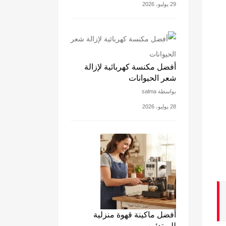
29 يوليو، 2026
أفضل مكنسة كهربائية لإزالة
شعر الحيوانات
بواسطة salma
28 يوليو، 2026
أفضل ماكينة قهوة منزلية
للمبتدئين