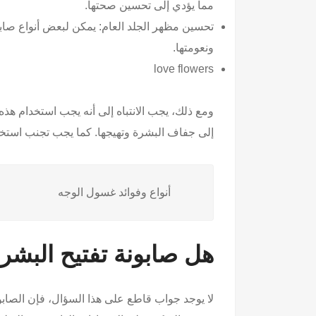
مما يؤدي إلى تحسين صحتها.
تحسين مظهر الجلد العام: يمكن لبعض أنواع صاب
ونعومتها.
love flowers
ومع ذلك، يجب الانتباه إلى أنه يجب استخدام ه
إلى جفاف البشرة وتهيجها. كما يجب تجنب استخد
أنواع وفوائد غسول الوجه
هل صابونة تفتيح البشر
لا يوجد جواب قاطع على هذا السؤال، فإن الصابون