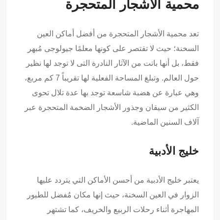
محمية الأشجار المتحجرة
تعد محمية الأشجار المتحجرة من أفضل أماكن العين
السخنة؛ حيث لا تقتصر على كونها معلمًا جيولوجى مُبهر
فقط، بل أنها باتت من الآثار النادرة التى لا توجد لها نظير
حول العالم. وتبلغ المساحة الفعلية لها تقريباً 7 كم مربع،
وهي عبارة عن هضبة شاسعة توجد بها عدة تلال تحوى
الكثير من سيقان وجذور الأشجار الضخمة المتحجرة عبر
آلاف السنين الماضية.
خليج الأدبية
يعتبر خليج الأدبية من أحسن الأماكن التي يتردد عليها
الزوار في العين السخنة، حيث إنها مكان مُفضل للطيور
المهاجرة أثناء رحلات الربيع والخريف، كما تشتهر