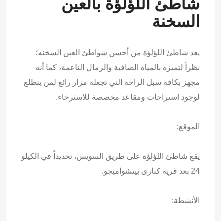
شاطئ اللؤلؤة بالعين
السخنة
يعد شاطئ اللؤلؤة من أحسن شواطئ العين السخنه؛
نظراً لتميزه بالمياه الصافية والرمال الناعمة، كما أنه
مجهز بكافة سبل الراحة التي تجعله مزار رائع لمن يتطلع
لوجود استراحات ومقاعد مخصصة للاسترخاء.
الموقع:
يقع شاطئ اللؤلؤة على طريق السويس، تحديداً في الكيلو
24 بعد قرية كنارى بيتشواميجو.
الأنشطة: