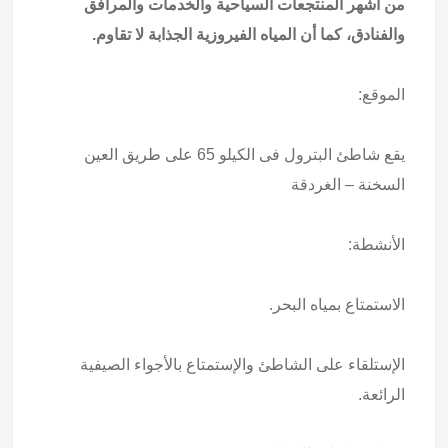
من أشهر المنتجعات السياحية والخدمات والمرافق
والفنادق، كما أن المياه الفيروزية الجذابة لا تقاوم.
الموقع:
يقع شاطئ البترول فى الكيلو 65 على طريق العين
السخنة – الغردقة
الأنشطة:
الاستمتاع بمياه البحر.
الإستلقاء على الشاطئ والإستمتاع بالأجواء الصيفية
الرائعة.