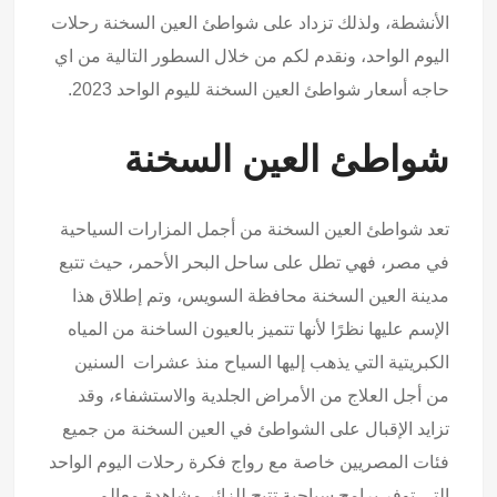
الأنشطة، ولذلك تزداد على شواطئ العين السخنة رحلات
اليوم الواحد، ونقدم لكم من خلال السطور التالية من
اي
حاجه
أسعار شواطئ العين السخنة لليوم الواحد 2023.
شواطئ العين السخنة
تعد شواطئ العين السخنة من أجمل المزارات السياحية
في مصر، فهي تطل على ساحل البحر الأحمر، حيث تتبع
مدينة العين السخنة محافظة السويس، وتم إطلاق هذا
الإسم عليها نظرًا لأنها تتميز بالعيون الساخنة من المياه
الكبريتية التي يذهب إليها السياح منذ عشرات السنين
من أجل العلاج من الأمراض الجلدية والاستشفاء، وقد
تزايد الإقبال على الشواطئ في العين السخنة من جميع
فئات المصريين خاصة مع رواج فكرة رحلات اليوم الواحد
التي توفر برامج سياحية تتيح للزائر مشاهدة معالم