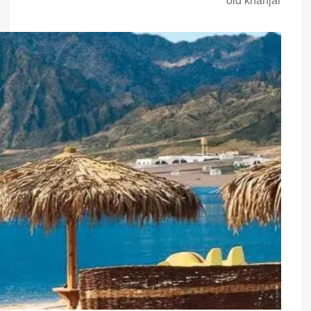
old khanjar