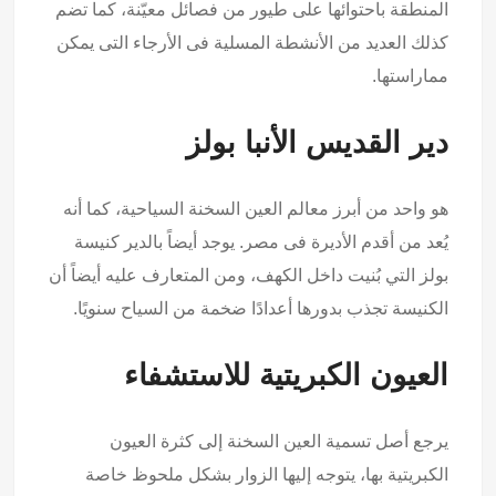
المنطقة باحتوائها على طيور من فصائل معيّنة، كما تضم
كذلك العديد من الأنشطة المسلية فى الأرجاء التى يمكن
مماراستها.
دير القديس الأنبا بولز
هو واحد من أبرز معالم العين السخنة السياحية، كما أنه
يُعد من أقدم الأديرة فى مصر. يوجد أيضاً بالدير كنيسة
بولز التي بُنيت داخل الكهف، ومن المتعارف عليه أيضاً أن
الكنيسة تجذب بدورها أعدادًا ضخمة من السياح سنويًا.
العيون الكبريتية للاستشفاء
يرجع أصل تسمية العين السخنة إلى كثرة العيون
الكبريتية بها، يتوجه إليها الزوار بشكل ملحوظ خاصة