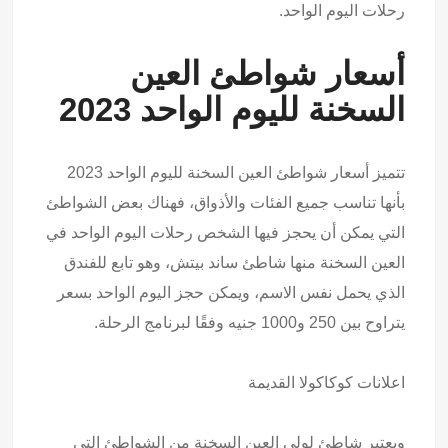
رحلات اليوم الواحد.
أسعار شواطئ العين
السخنة لليوم الواحد 2023
تتميز أسعار شواطئ العين السخنة لليوم الواحد 2023
بأنها تناسب جميع الفئات والأذواق، فهناك بعض الشواطئ
التي يمكن أن يحجز فيها الشخص رحلات اليوم الواحد في
العين السخنة منها شاطئ ساند بيتش، وهو تابع للفندق
الذي يحمل نفس الاسم، ويمكن حجز اليوم الواحد بسعر
يتراوح بين 250 و1000 جنيه وفقًا لبرنامج الرحلة.
اعلانات كوكاكولا القديمة
ويعتبر شاطئ لولي العين السخنة من الشواطئ التي