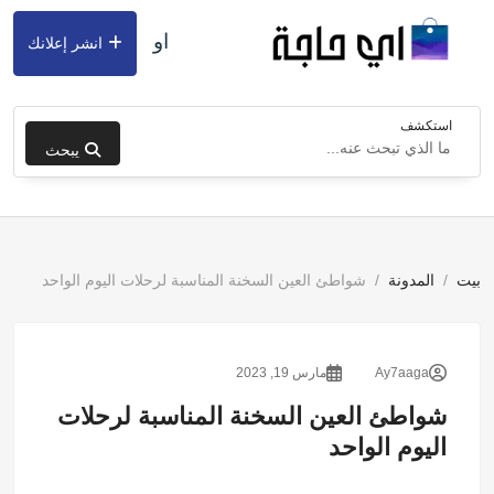
او
انشر إعلانك
استكشف
يبحث
بيت
المدونة
شواطئ العين السخنة المناسبة لرحلات اليوم الواحد
Ay7aaga
مارس 19, 2023
شواطئ العين السخنة المناسبة لرحلات
اليوم الواحد