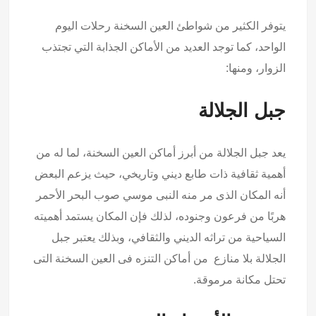
يتوفر الكثير من شواطئ العين السخنة رحلات اليوم
الواحد، كما توجد العديد من الأماكن الجذابة التي تجتذب
الزوار، ومنها:
جبل الجلالة
يعد جبل الجلالة من أبرز أماكن العين السخنة، لما له من
أهمية ثقافية ذات طابع ديني وتاريخي، حيث يزعم البعض
أنه المكان الذى مر منه النبى موسي صوب البحر الأحمر
هربًا من فرعون وجنوده، لذلك فإن المكان يستمد أهميته
السياحية من تراثه الديني والثقافي، وبذلك يعتبر جبل
الجلالة بلا منازع من أماكن التنزه فى العين السخنة التى
تحتل مكانة مرموقة.