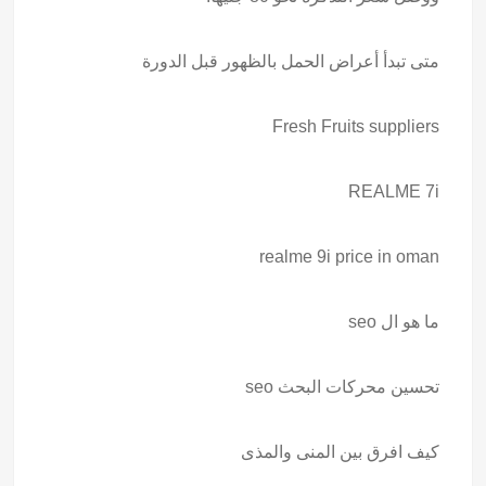
متى تبدأ أعراض الحمل بالظهور قبل الدورة
Fresh Fruits suppliers
REALME 7i
realme 9i price in oman
ما هو ال seo
تحسين محركات البحث seo
كيف افرق بين المنى والمذى