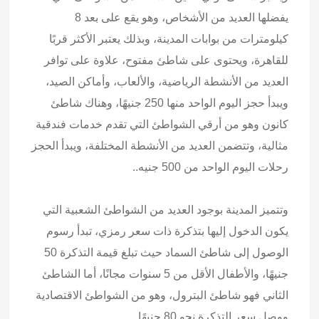
يفضلها العديد من الأشخاص، وهو يقع على بعد 8
كيلومترات من بوابات المدينة، وبذلك يعتبر الأكثر قربًا
للقاهرة، ويحتوى على شاطئ مفتوح، علاوة على توافر
العديد من الأنشطة الرياضية، والألعاب، وأماكن الصيد،
ويبدأ حجز اليوم الواحد منها 250 جنيهًا، وهناك شاطئ
كانون وهو من أرقي الشواطئ التي تقدم خدمات فندقية
مثالية، وتتضمن العديد من الأنشطة المختلفة، ويبدأ الحجز
رحلات اليوم الواحد من 500 جنيه..
وتتميز المدينة بوجود العديد من الشواطئ الشعبية التي
يكون الدخول إليها بتذكرة ذات سعر رمزي، تبدأ رسوم
الوصول إلى شاطئ السماد حيث تبلغ قيمة التذكرة 50
جنيهًا، والأطفال الأقل من 5 سنوات مجانًا، أما الشاطئ
الثاني فهو شاطئ البترول، وهو من الشواطئ الاقتصادية
ووصل سعر التذكرة نحو 80 جنيهًا.