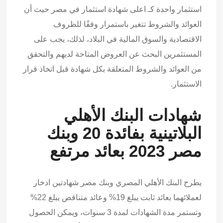
استثمار واحدة كـ اعلى شهادة استثمار في مصر حيث أن
العوائد والشروط تتغير باستمرار وفقًا للظروف
الاقتصادية والسوق المالية في البلاد، لذلك، يجب على
المستثمرين البحث عن العروض المتاحة لديهم والتحقق
من العوائد والشروط المتعلقة بكل شهادة قبل اتخاذ قرار
الاستثمار.
شهادات البنك الأهلي
البلاتينية بفائدة 20 وبنك
مصر 2023 بعائد مرتفع
يطرح البنك الأهلي المصري وبنك مصر شهادتين ادخار
لعملائهما بعائد ثابت يبلغ 19% وعائد متناقص يبلغ 22%
وتستمر مدة الشهادات لمدة 3 سنوات، ويمكن الحصول