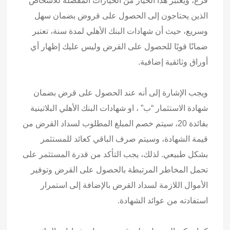
فرع، ويعتبر هذا الخيار من الخيارات المفضلة للأشخاص
الذين يحتاجون إلى الحصول على قروض بضمان سهل
وسريع، حيث أن شهادات البنك الأهلي لمدة سنة، تعتبر
ضمانًا قويًا للحصول على القرض وليس عليك إظهار أي
أوراق وثائقية إضافية.
ويجب الإشارة إلى أنه عند الحصول على قرض بضمان
شهادة الاستثمار “ب” ، او شهادات البنك الأهلي البلاتينية
بفائدة 20، سيتم خصم المبلغ المطلوب لسداد القرض من
قيمة الشهادة، وسيتم صرف الباقي كعائد للمستثمر
بشكل طبيعي. لذلك، يجب التأكد من قدرة المستثمر على
تحمل المخاطر المرتبطة بالحصول على القرض وتوفير
الأموال اللازمة لسداد القرض بالإضافة إلى استمرار
استفادته من عوائد الشهادة.