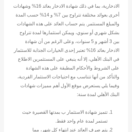
الادخارية، بما في ذلك شهادة الادخار بعائد 16% وشهادات
أخرى بعوائد مختلفة تتراوح بين 7% و 14% حسب المدة
والمبلغ المستثمر. يتم حساب العائد على هذه الشهادات
بشكل شهري أو سنوي، ويمكن استثمارها لمدة تتراوح
بين 3 أشهر و 5 سنوات، وعلى الرغم من أن شهادة
الادخار بعائد 16% تعتبر إحدى الخيارات الجذابة للاستثمار
في البنك الأهلي، إلا أنه ينبغي على المستثمرين الاطلاع
على الشروط والأحكام المطبقة على هذه الشهادة
والتأكد من أنها تتناسب مع احتياجات الاستثمار الفردية،
وفيما يلي يستعرض موقع الأول أهم مميزات شهادات
البنك الأهلي لمدة سنة:
تتميز شهادة الاستثمار ب بمدتها القصيرة حيث
تستمر لمدة عام واحد فقط.
يتم صرف العائد عند انتهاء كل شهر، مما