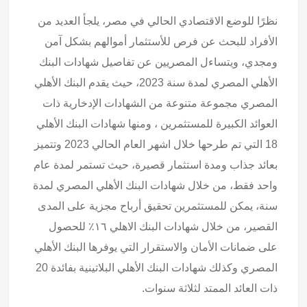
نظرًا للوضع الاقتصادي الحالي في مصر، يلجأ العديد من
الأفراد للبحث عن فرص للأستثمار أموالهم بشكل آمن
ومجدي، ويتساءل المصريين عن تفاصيل شهادات البنك
الأهلي المصري لمدة سنة 2023، حيث يقدم البنك الأهلي
المصري مجموعة متنوعة من الشهادات الإدخارية ذات
العوائد الكبيرة للمستثمرين ، ومنها شهادات البنك الأهلي
18 التي تم طرحها خلال اشهر العام الحالي 2023 وتتميز
بعائد جذاب ومدة استثمار قصيرة، حيث تستمر لمدة عام
واحد فقط، من خلال شهادات البنك الأهلي المصري لمدة
سنة، يمكن للمستثمرين تحقيق أرباح مجزية على المدى
القصير، من خلال شهادات البنك الاهلي ١٦٪ للحصول
على ضمانات الأمان والاستقرار التي يوفرها البنك الأهلي
المصري وكذلك شهادات البنك الأهلي البلاتينية بفائدة 20
ذات العائد الممتد لثلاثة سنوات.