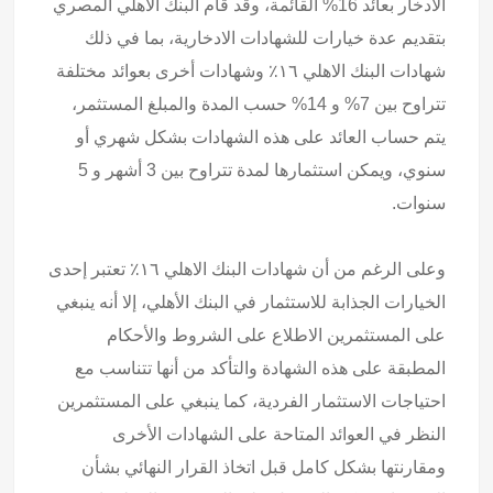
الادخار بعائد 16% القائمة، وقد قام البنك الأهلي المصري
بتقديم عدة خيارات للشهادات الادخارية، بما في ذلك
شهادات البنك الاهلي ١٦٪ وشهادات أخرى بعوائد مختلفة
تتراوح بين 7% و 14% حسب المدة والمبلغ المستثمر،
يتم حساب العائد على هذه الشهادات بشكل شهري أو
سنوي، ويمكن استثمارها لمدة تتراوح بين 3 أشهر و 5
سنوات.
وعلى الرغم من أن شهادات البنك الاهلي ١٦٪ تعتبر إحدى
الخيارات الجذابة للاستثمار في البنك الأهلي، إلا أنه ينبغي
على المستثمرين الاطلاع على الشروط والأحكام
المطبقة على هذه الشهادة والتأكد من أنها تتناسب مع
احتياجات الاستثمار الفردية، كما ينبغي على المستثمرين
النظر في العوائد المتاحة على الشهادات الأخرى
ومقارنتها بشكل كامل قبل اتخاذ القرار النهائي بشأن