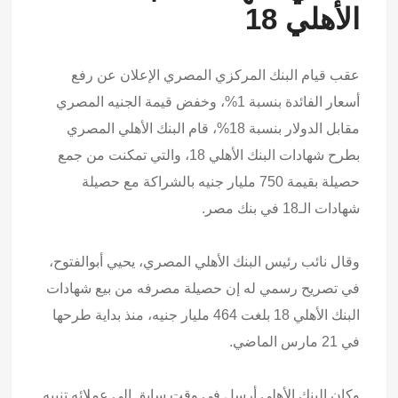
الأهلي 18
عقب قيام البنك المركزي المصري الإعلان عن رفع
أسعار الفائدة بنسبة 1%، وخفض قيمة الجنيه المصري
مقابل الدولار بنسبة 18%، قام البنك الأهلي المصري
بطرح شهادات البنك الأهلي 18، والتي تمكنت من جمع
حصيلة بقيمة 750 مليار جنيه بالشراكة مع حصيلة
شهادات الـ18 في بنك مصر.
وقال نائب رئيس البنك الأهلي المصري، يحيي أبوالفتوح،
في تصريح رسمي له إن حصيلة مصرفه من بيع شهادات
البنك الأهلي 18 بلغت 464 مليار جنيه، منذ بداية طرحها
في 21 مارس الماضي.
وكان البنك الأهلي أرسل فى وقت سابق إلى عملائه تنبيه