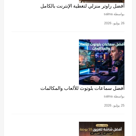
أفضل راوتر منزلي لتغطية الإنترنت بالكامل
بواسطة salma
26 يوليو، 2026
أفضل سماعات بلوتوث للألعاب والمكالمات
بواسطة salma
25 يوليو، 2026