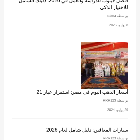
أفضل لابتوب للدراسة والعمل في 2026: دليلك الشامل
للاختيار الذكي
بواسطة salma
8 يوليو، 2026
أسعار الذهب اليوم في مصر: استقرار عيار 21
بواسطة RRR123
29 يوليو، 2024
سيارات المعاقين: دليل شامل لعام 2026
بواسطة RRR123