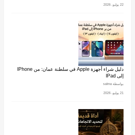
22 يوليو، 2026
دليل شراء أجهزة Apple في سلطنة عمان: من IPhone
إلى IPad
بواسطة salma
21 يوليو، 2026