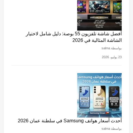
أفضل شاشة تلفزيون 55 بوصة: دليل شامل لاختيار
الشاشة المثالية في 2026
بواسطة salma
23 يوليو، 2026
أحدث أسعار هواتف Samsung في سلطنة عمان 2026
بواسطة salma