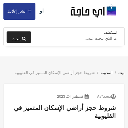
او
انشر إعلانك
استكشف
يبحث
بيت
المدونة
شروط حجز أراضي الإسكان المتميز في القليوبية
Ay7aaga
أغسطس 24, 2023
شروط حجز أراضي الإسكان المتميز في
القليوبية