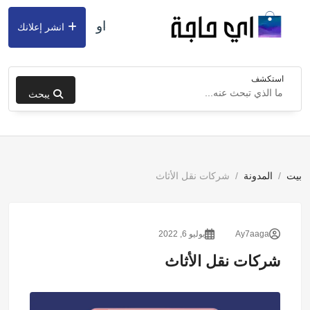
او
انشر إعلانك
استكشف
يبحث
بيت
المدونة
شركات نقل الأثاث
Ay7aaga
يوليو 6, 2022
شركات نقل الأثاث