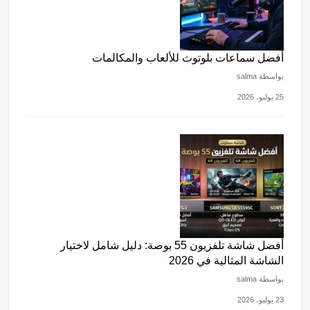
أفضل سماعات بلوتوث للألعاب والمكالمات
بواسطة salma
25 يوليو، 2026
أفضل شاشة تلفزيون 55 بوصة: دليل شامل لاختيار
الشاشة المثالية في 2026
بواسطة salma
23 يوليو، 2026