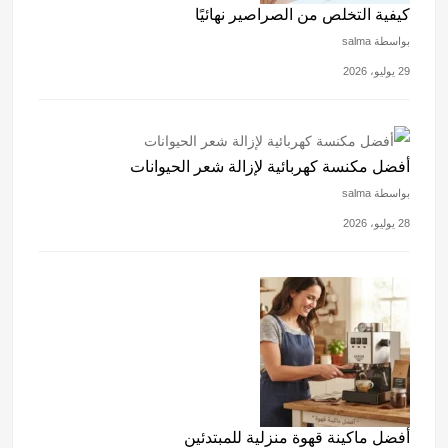
كيفية التخلص من الصراصير نهائيًا
بواسطة salma
29 يوليو، 2026
أفضل مكنسة كهربائية لإزالة شعر الحيوانات
بواسطة salma
28 يوليو، 2026
أفضل ماكينة قهوة منزلية للمبتدئين