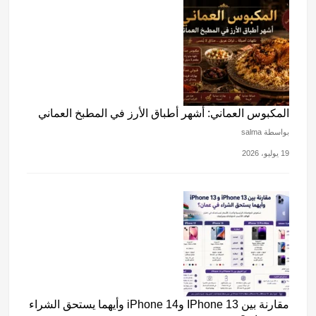
المكبوس العماني: أشهر أطباق الأرز في المطبخ العماني
بواسطة salma
19 يوليو، 2026
مقارنة بين IPhone 13 وiPhone 14 وأيهما يستحق الشراء