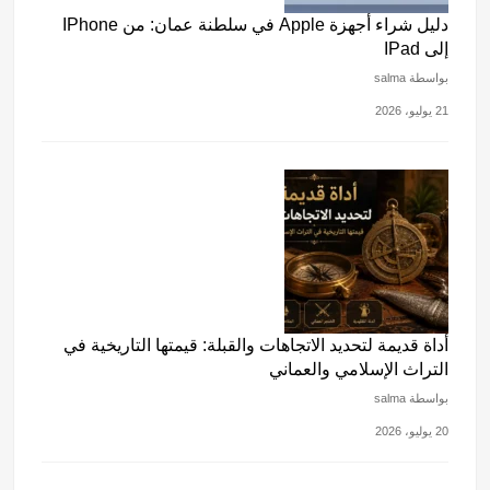
دليل شراء أجهزة Apple في سلطنة عمان: من IPhone
إلى IPad
بواسطة salma
21 يوليو، 2026
أداة قديمة لتحديد الاتجاهات والقبلة: قيمتها التاريخية في
التراث الإسلامي والعماني
بواسطة salma
20 يوليو، 2026