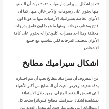
تتعدد اشكال سيراميك ارضيات ٢٠٢١ حيث أن البعض
منها يحتوي على رسومات، والآخر خالي منها، كما ان
الألوان الخاصة بسيراميك الأرضيات منها ما هو ذا لون
فاتح بمختلف درجاته، ومنها ما هو ذا لون غامق بدرجات
مختلفة وهذا احد مميزات كليوباترا أنه يحتوي على كافة
الألوان بمختلف الدرجات لكي تتناسب مع جميع
الاشخاص.
اشكال سيراميك مطابخ
من المعروف أن سيراميك مطابخ يجب أن يتم اختياره
بدقة شديدة وحرص، حيث أن المطابخ من أكثر الأشياء
التي تتعرض للضغط المنزلي، ومن خلال الاستعانة
بمشاهدة اشكال سيراميك مطابخ كليوباترا ستجد كل
المتطلبات التي تحلم بها، حيث أنه يتحمل العديد من