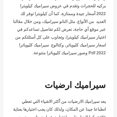
بركيه للحجرات وتقدم في عروض سيراميك كيلوبترا
2022 أسعار جيدة وممتازة، كما أن كيلوبترا توفر لك
العديد من الأنواع. مثل النانو سيراميك، ومن خلال مقالنا
عبر موقع أي حاجة، نعرض لكم تفاصيل تساعدكم في
اختيار سيراميك كيلوبترا، وتجاوب على كل أسئلتكم من
اسعار سيراميك كليوباتر، وكتالوج سيراميك كليوباترا
2022 Pdf وصور سيراميك كليوباترا متنوعة.
سيراميك ارضيات
يعد سيراميك الارضيات من أكثر الاشياء التي تعطي
انطباعا جيدا عن المكان، ولذلك كان يجب اختيارها بعناية