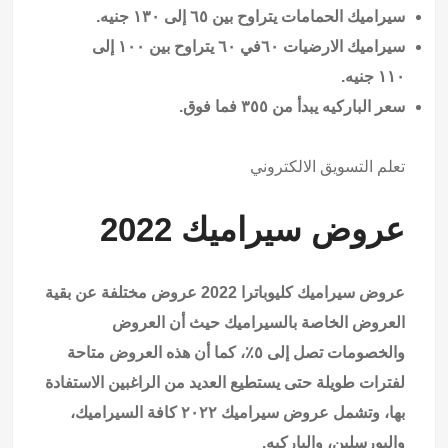
سيراميك الحمامات يتراوح بين ٦٥ إلى ١٣٠ جنيه.
سيراميك الارضيات ٦٠في ٦٠ يتراوح بين ١٠٠ إلى
١١٠ جنيه.
سعر الباركيه يبدأ من ٣٥٥ فما فوق.
تعلم التسويق الالكتروني
عروض سيراميك 2022
عروض سيراميك كليوباترا 2022 عروض مختلفة عن بقية
العروض الخاصة بالسيراميك حيث أن العروض
والخصومات تصل إلى ٥٪، كما أن هذه العروض متاحة
لفترات طويلة حتى يستطيع العديد من الراغبين الاستفادة
بها، وتشمل عروض سيراميك ٢٠٢٢ كافة السيراميك،
والبورسلين، والباركيه.