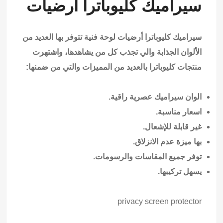
سيراميك كليوباترا أرضيات
سيراميك كليوباترا أرضيات لوحة فنية تتوفر بها العديد من
الألوان الجذابة والي تجذب كل من يشاهدها، واشتهرت
منتجات كليوباترا بالعديد من المميزات والتي من ضمنها:
الوان سيراميك عصرية راقية.
اسعار مناسبة.
غير قابلة للإشعال.
بها ميزة عدم الانزلاق.
توفر جميع المقاسات والرسومات.
يسهل تركيبها.
privacy screen protector