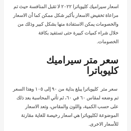
اسعار سيراميك كليوباترا ٢٠٢٢ لا تقبل المنافسة حيث تم
مراعاة تخفيض الاسعار بأكبر شكل ممكن كما أن الاسعار
والخصومات يمكن الاستفادة منها بشكل كبير وذلك من
خلال شراء كميات كبيرة حتى تستفيد بكافة
الخصومات.
سعر متر سيراميك
كليوباترا
سعر متر كليوباترا يبلغ بداية من ٩٠ إلى ١٠٥ وهذا السعر
تم وضعه لمقاس ٦٠ في ٦٠، ثم تأتي المحاسبة بعد ذلك
على حسب الكمية، واللون والمقاس، وتعد الاسعار
الموضوعة لكليوباترا هي اسعار رخيصة للغاية مقارنة
للأسعار الاخرى.