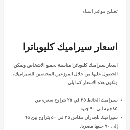
تصليح مواتير المياه
اسعار سيراميك كليوباترا
اسعار سيراميك كليوباترا مناسبة لجميع الاشخاص ويمكن
الحصول عليها من خلال الموزعين المختصين للسيراميك،
وتكون هذه الاسعار كما يلي:
سيراميك الحائط ٢٥ في ٢٥ يتراوح سعره من
٨٥جنيه الى ٩٠ جنيه
سيراميك للجدران مقاس ٢٥ في ٥٠ يتراوح بين ٦٥
إلى ٧٠ جنيها مصريا.