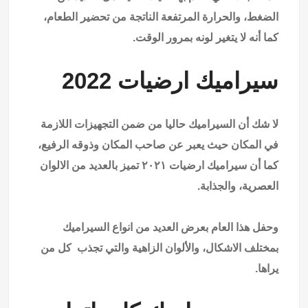
الضغط، والحرارة المرتفعة الناتجة من تحضير الطعام،
كما أنه لا يتغير لونه بمرور الوقت.
سيراميك ارضيات 2022
لا شك أن السيراميك حاليا من ضمن التجهيزات اللازمة
في المكان حيث يعبر عن صاحب المكان وذوقه الرفيع،
كما أن سيراميك ارضيات ٢٠٢١ تميز بالعديد من الالوان
العصرية، والجذابة.
وحفل هذا العام بعرض العديد من انواع السيراميك
بمختلف الاشكال، والألوان الزاهية والتي تجذب كل من
يراها.