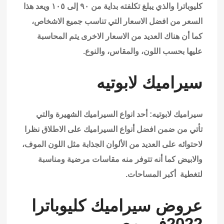
كليوباترا والذي يبلغ تكلفته بداية من ٩٠ إلى ١٠٥ ويعد هذا
السعر من افضل الاسعار التي تناسب جميع الاشخاص،
كما أن هناك العديد من الاسعار الاخرى يتم المحاسبة
عليها بحسب اللون، والمقاس، والنوع.
سيراميك لابوتيه
سيراميك لابوتيه: أحد انواع السيراميك الشهيرة والتي
تأتي من ضمن افضل أنواع السيراميك على الاطلاق نظرا
لاحتوائه على العديد من الألوان الجذابة مثل اللون الموف،
والابيض كما أنه تتوفر منه مقاسات مرضية ومناسبة
لتغطية أكبر المساحات.
عروض سيراميك كليوباترا
2022في مصر