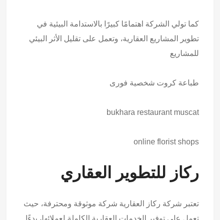
كما تولي الشركة اهتمامًا كبيرًا بالاستدامة البيئية في
تطوير المشاريع العقارية، وتعمل على تقليل الأثر البيئي
للمشاريع
طباعة كروت شخصية فورى
bukhara restaurant muscat
online florist shops
ركاز للتطوير العقاري
تعتبر شركة ركاز العقارية شركة موثوقة ومحترفة، حيث
تعمل على توفير الخدمات العقارية الكاملة لعملائها، بدءًا