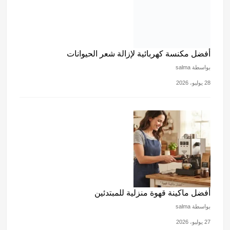
بواسطة salma
28 يوليو، 2026
أفضل ماكينة قهوة منزلية للمبتدئين
بواسطة salma
27 يوليو، 2026