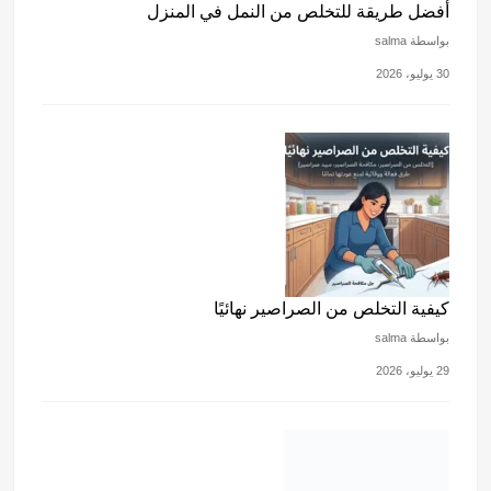
أفضل طريقة للتخلص من النمل في المنزل
بواسطة salma
30 يوليو، 2026
كيفية التخلص من الصراصير نهائيًا
بواسطة salma
29 يوليو، 2026
أفضل مكنسة كهربائية لإزالة شعر الحيوانات