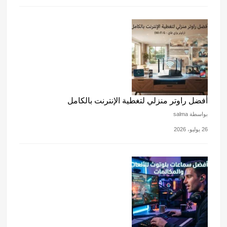
أفضل راوتر منزلي لتغطية الإنترنت بالكامل
بواسطة salma
26 يوليو، 2026
أفضل سماعات بلوتوث للألعاب والمكالمات
بواسطة salma
25 يوليو، 2026