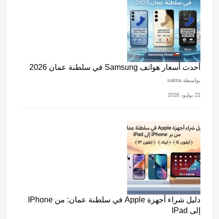
أحدث أسعار هواتف Samsung في سلطنة عمان 2026
بواسطة salma
22 يوليو، 2026
دليل شراء أجهزة Apple في سلطنة عمان: من IPhone
إلى IPad
بواسطة salma
21 يوليو، 2026