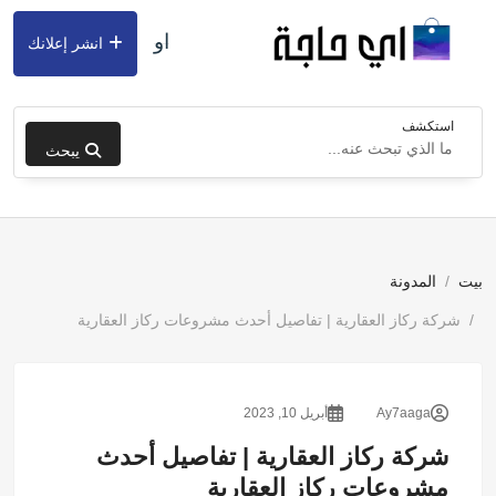
او
انشر إعلانك
استكشف
يبحث
بيت
المدونة
شركة ركاز العقارية | تفاصيل أحدث مشروعات ركاز العقارية
Ay7aaga
أبريل 10, 2023
شركة ركاز العقارية | تفاصيل أحدث
مشروعات ركاز العقارية