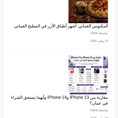
بواسطة salma
19 يوليو، 2026
مقارنة بين IPhone 13 وiPhone 14 وأيهما يستحق الشراء
في عمان؟
بواسطة salma
18 يوليو، 2026