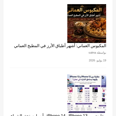
المكبوس العماني: أشهر أطباق الأرز في المطبخ العماني
بواسطة salma
19 يوليو، 2026
مقارنة بين IPhone 13 وiPhone 14 وأيهما يستحق الشراء