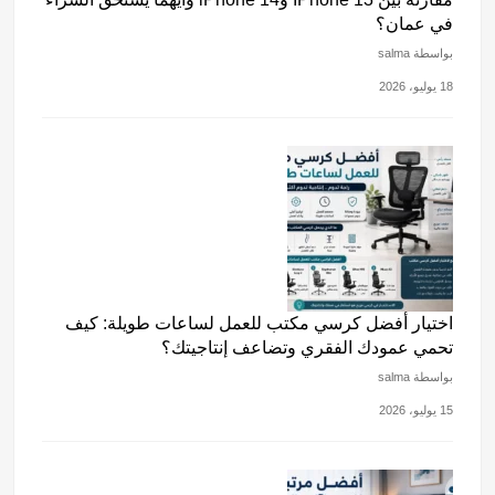
في عمان؟
بواسطة salma
18 يوليو، 2026
اختيار أفضل كرسي مكتب للعمل لساعات طويلة: كيف
تحمي عمودك الفقري وتضاعف إنتاجيتك؟
بواسطة salma
15 يوليو، 2026