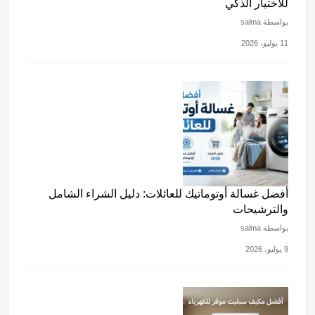
للاختيار الذكي
بواسطة salma
11 يوليو، 2026
أفضل غسالة أوتوماتيك للعائلات: دليل الشراء الشامل
والترشيحات
بواسطة salma
9 يوليو، 2026