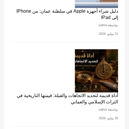
دليل شراء أجهزة Apple في سلطنة عمان: من IPhone
إلى IPad
بواسطة salma
21 يوليو، 2026
أداة قديمة لتحديد الاتجاهات والقبلة: قيمتها التاريخية في
التراث الإسلامي والعماني
بواسطة salma
20 يوليو، 2026