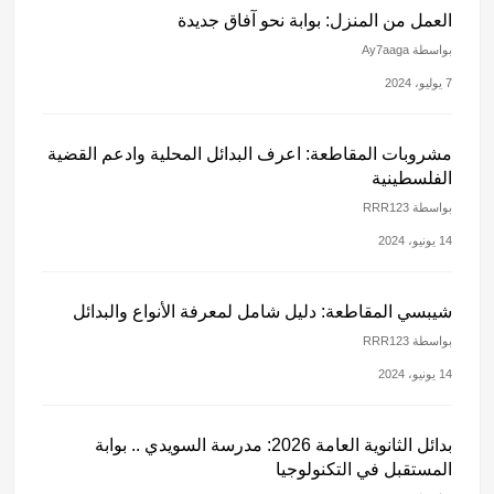
العمل من المنزل: بوابة نحو آفاق جديدة
بواسطة Ay7aaga
7 يوليو، 2024
مشروبات المقاطعة: اعرف البدائل المحلية وادعم القضية
الفلسطينية
بواسطة RRR123
14 يونيو، 2024
شيبسي المقاطعة: دليل شامل لمعرفة الأنواع والبدائل
بواسطة RRR123
14 يونيو، 2024
بدائل الثانوية العامة 2026: مدرسة السويدي .. بوابة
المستقبل في التكنولوجيا