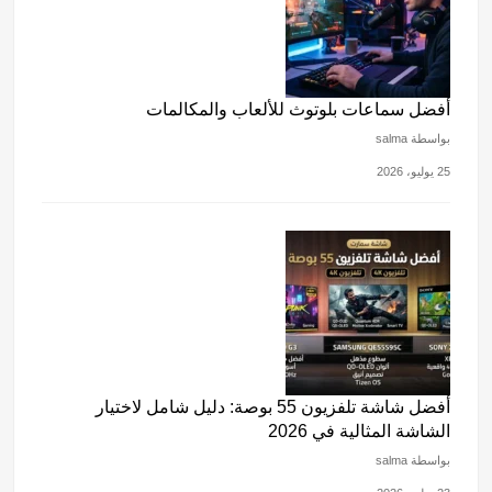
أفضل سماعات بلوتوث للألعاب والمكالمات
بواسطة salma
25 يوليو، 2026
أفضل شاشة تلفزيون 55 بوصة: دليل شامل لاختيار
الشاشة المثالية في 2026
بواسطة salma