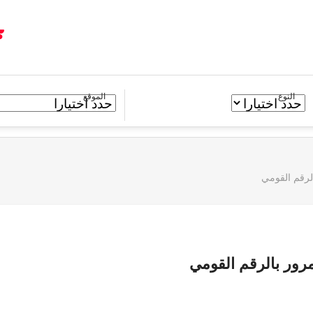
النوع
الموقع
لرقم القومي
رور بالرقم القومي