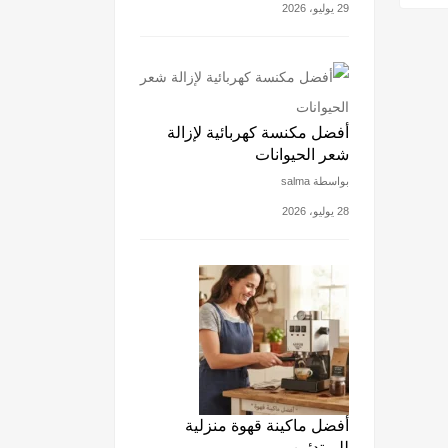
29 يوليو، 2026
أفضل مكنسة كهربائية لإزالة
شعر الحيوانات
بواسطة salma
28 يوليو، 2026
أفضل ماكينة قهوة منزلية
للمبتدئين