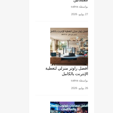
بواسطة salma
27 يوليو، 2026
أفضل راوتر منزلي لتغطية
الإنترنت بالكامل
بواسطة salma
26 يوليو، 2026