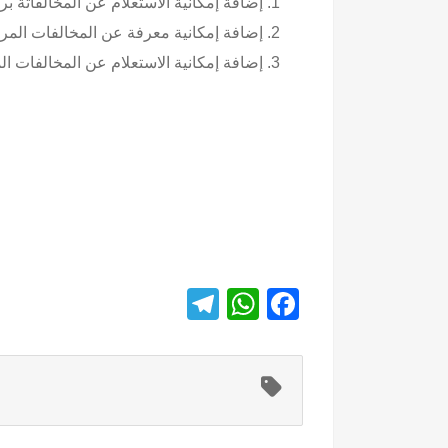
إضافة إمكانية الاستعلام عن المخالفاتة بر
إضافة إمكانية معرفة عن المخالفات الم
إضافة إمكانية الاستعلام عن المخالفات الم
T
W
F
el
h
a
e
at
c
gr
s
e
a
A
b