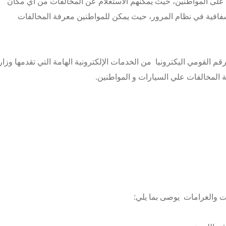
 على المواطنين، حيث يمكنهم الاستعلام عن المخالفات من أي مكان
افية في نظام المرور، حيث يمكن للمواطنين معرفة المخالفات
قم القومي اليكترونيا من الخدمات الإلكترونية الهامة التي تقدمها وزار
 المخالفات علي السيارات و المواطنين.
 والغرامات يوصى بما يلي: