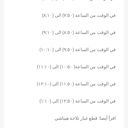
في الوقت من الساعة (٧:٥٠) الى (٨:١٠)
في الوقت من الساعة (٨:٥٠) الى (٩:١٠)
في الوقت من الساعة (٩:٥٠) الى (١٠:١٠)
في الوقت من الساعة( ١٠:٥٠) الى (١١:١٠)
في الوقت من الساعة (١١:٥٠) الى (١٢:١٠)
في الوقت من الساعة (١٢:٥٠) الى (١:١٠)
اقرأ أيضا:
قطع غيار ثلاجة هيتاشي