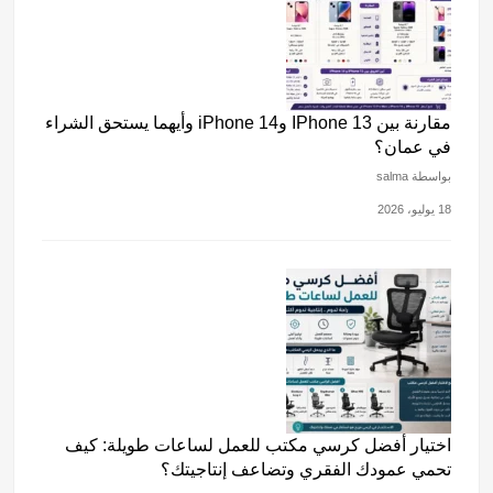
مقارنة بين IPhone 13 وiPhone 14 وأيهما يستحق الشراء
في عمان؟
بواسطة salma
18 يوليو، 2026
اختيار أفضل كرسي مكتب للعمل لساعات طويلة: كيف
تحمي عمودك الفقري وتضاعف إنتاجيتك؟