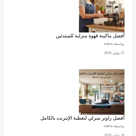
أفضل ماكينة قهوة منزلية للمبتدئين
بواسطة salma
27 يوليو، 2026
أفضل راوتر منزلي لتغطية الإنترنت بالكامل
بواسطة salma
26 يوليو، 2026