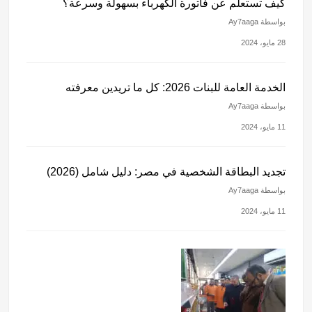
كيف تستعلم عن فاتورة الكهرباء بسهولة وسرعة؟
بواسطة Ay7aaga
28 مايو، 2024
الخدمة العامة للبنات 2026: كل ما تريدين معرفته
بواسطة Ay7aaga
11 مايو، 2024
تجديد البطاقة الشخصية في مصر: دليل شامل (2026)
بواسطة Ay7aaga
11 مايو، 2024