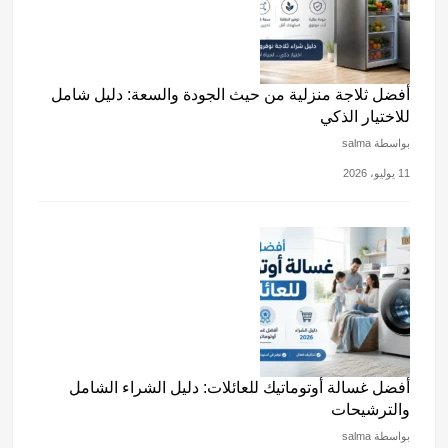
أفضل ثلاجة منزلية من حيث الجودة والسعة: دليل شامل
للاختيار الذكي
بواسطة salma
11 يوليو، 2026
أفضل غسالة أوتوماتيك للعائلات: دليل الشراء الشامل
والترشيحات
بواسطة salma