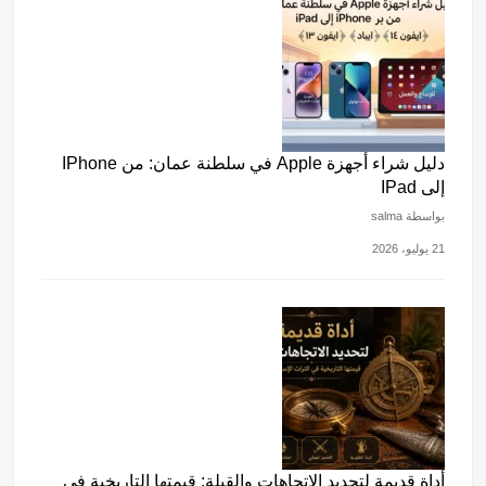
دليل شراء أجهزة Apple في سلطنة عمان: من IPhone
إلى IPad
بواسطة salma
21 يوليو، 2026
أداة قديمة لتحديد الاتجاهات والقبلة: قيمتها التاريخية في