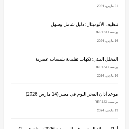
21 مارس، 2024
تنظيف الألوميتال: دليل شامل وسهل
بواسطة RRR123
16 مارس، 2024
المخلل البيتي: نكهات تقليدية بلمسات عصرية
بواسطة RRR123
16 مارس، 2024
موعد أذان الفجر اليوم في مصر (14 مارس 2026)
بواسطة RRR123
13 مارس، 2024
أماكن موائد الرحمن في السعودية 2026: رحلة عبر الكرم