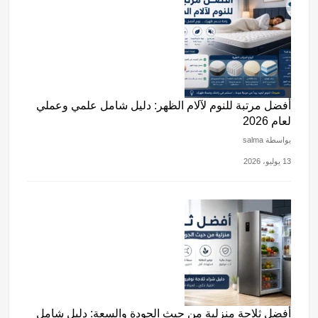
أفضل مرتبة للنوم لآلام الظهر: دليل شامل علمي وعملي
لعام 2026
بواسطة salma
13 يوليو، 2026
أفضل ثلاجة منزلية من حيث الجودة والسعة: دليل شامل