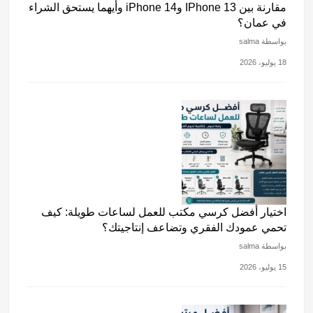
مقارنة بين IPhone 13 وiPhone 14 وأيهما يستحق الشراء
في عمان؟
بواسطة salma
18 يوليو، 2026
اختيار أفضل كرسي مكتب للعمل لساعات طويلة: كيف
تحمي عمودك الفقري وتضاعف إنتاجيتك؟
بواسطة salma
15 يوليو، 2026