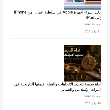
دليل شراء أجهزة Apple في سلطنة عمان: من IPhone
إلى IPad
بواسطة salma
21 يوليو، 2026
أداة قديمة لتحديد الاتجاهات والقبلة: قيمتها التاريخية في
التراث الإسلامي والعماني
بواسطة salma
20 يوليو، 2026