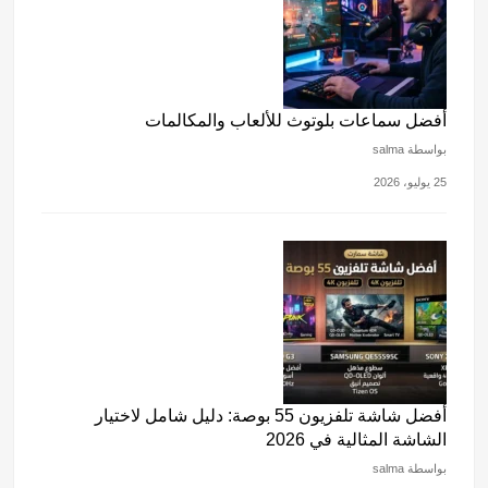
أفضل سماعات بلوتوث للألعاب والمكالمات
بواسطة salma
25 يوليو، 2026
أفضل شاشة تلفزيون 55 بوصة: دليل شامل لاختيار
الشاشة المثالية في 2026
بواسطة salma