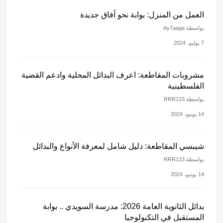
العمل من المنزل: بوابة نحو آفاق جديدة
بواسطة Ay7aaga
7 يوليو، 2024
مشروبات المقاطعة: اعرف البدائل المحلية وادعم القضية
الفلسطينية
بواسطة RRR123
14 يونيو، 2024
شيبسي المقاطعة: دليل شامل لمعرفة الأنواع والبدائل
بواسطة RRR123
14 يونيو، 2024
بدائل الثانوية العامة 2026: مدرسة السويدي .. بوابة
المستقبل في التكنولوجيا