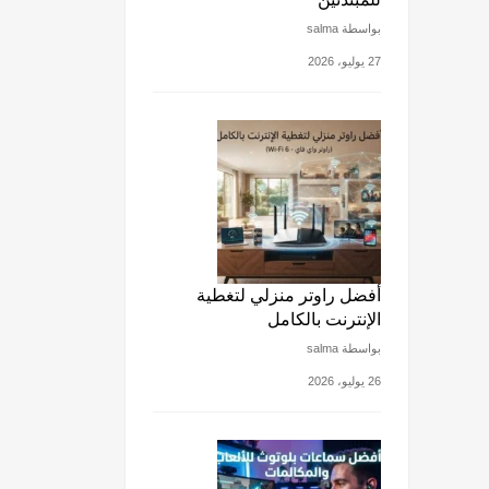
بواسطة salma
27 يوليو، 2026
أفضل راوتر منزلي لتغطية
الإنترنت بالكامل
بواسطة salma
26 يوليو، 2026