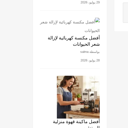
29 يوليو، 2026
أفضل مكنسة كهربائية لإزالة
شعر الحيوانات
بواسطة salma
28 يوليو، 2026
أفضل ماكينة قهوة منزلية
للمبتدئين