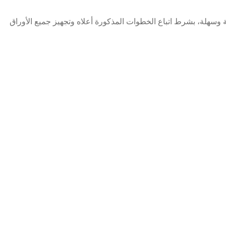
ة وسهلة، بشرط اتباع الخطوات المذكورة أعلاه وتجهيز جميع الأوراق