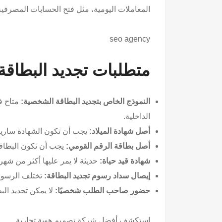
المعاملات اليومية، مثل فتح الحسابات المصرفية
seo agency
متطلبات تجديد البطاقة ال
النموذج الخاص بتجديد البطاقة الشخصية:
متاح في
الداخلية.
أصل شهادة الميلاد:
يجب أن تكون الشهادة سارية
أصل بطاقة الرقم القومي:
يجب أن تكون البطاقة
شهادة قيد حياة:
حديثة لا يمر عليها أكثر من شهر
إيصال سداد رسوم تجديد البطاقة:
تختلف الرسو
حضور صاحب الطلب شخصيًا:
لا يمكن تجديد ال
استكشف
أفضل شركة تصميم هوية تجارية