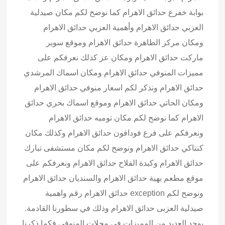
بوابة خفرع حدائق الاهرام كما نوضح لكم مكان صيدلية
العزبي حدائق الاهرام وأهمية العزبي حدائق الاهرام
ومكان مركز الطاهرة حدائق الاهرام وموقع سوبر
ماركت حدائق الاهرام ومكان عز كذلك نعرفكم على
مميزات المنوفي حدائق الاهرام ومكان اسماك المرشدي
حدائق الاهرام ونذكر لكم اسعار منوفي حدائق الاهرام
ومكان الحاتي حدائق الاهرام وموقع اسماك بحري حدائق
الاهرام كما نوضح لكم مكان توميه حدائق الاهرام
ونعرفكم على فرع فودافون حدائق الاهرام وكذلك مكان
كنتاكي حدائق الاهرام ونوضح لكم مكان مستشفى تبارك
حدائق الاهرام وكبدة الفلاح حدائق الاهرام ونعرفكم على
موقع مطعم بهية حدائق الاهرام والسنديان حدائق الاهرام
ونوضح لكم exception حدائق الاهرام رقم واهمية
صيدلية العزبى حدائق الاهرام وذلك في سطورنا القادمة.
يوجد العديد من المميزات في محلات المنوفى فكما ذكرنا