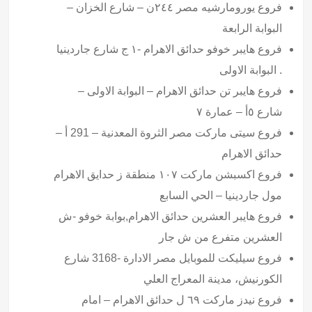
فروع يورومارشيه مصر ٢٤٤ن – شارع الخزان –
البوابة الرابعة
فروع هايبر خوفو حدائق الاهرام -١ ج شارع جاردينيا
. البوابة الاولى
فروع هايبر تن حدائق الاهرام – البوابة الاولى –
شارع ٥أ – عمارة ٧
فروع سيتى ماركت مصر الثروة المعدنية – 291 أ –
حدائق الاهرام
فروع اكسبشن ماركت ١٠٧ منطقة ز حدايق الاهرام
مول جاردينيا – الحي السابع
فروع هايبر العشرين حدائق الاهرام,بوابة خوفو -ش
العشرين متفرع من ش جار
فروع سيليكت للموبايل مصر الادارة -3168 شارع
الكورنيش، مدينة المعراج العلي
فروع نيدز ماركت ٦٩ ل حدائق الاهرام – امام