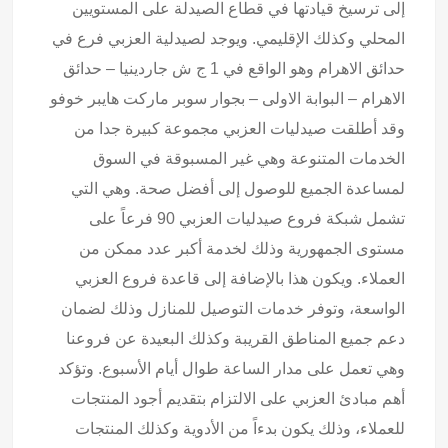
إلى ترسيخ قيادتها في قطاع الصيدلة على المستويين
المحلي وكذلك الإقليمي. ويوجد لصيدلية العزبي فرع في
حدائق الاهرام وهو الواقع في 1 ج ش جاردينيا – حدائق
الاهرام – البوابة الاولى – بجوار سوبر ماركت هايبر خوفو
وقد أطلقت صيدليات العزبي مجموعة كبيرة جدا من
الخدمات المتنوعة وهي غير المسبوقة في السوق
لمساعدة الجميع للوصول إلى أفضل صحة. وهي التي
تشمل شبكة فروع صيدليات العزبي 90 فرعاً على
مستوى الجمهورية وذلك لخدمة أكبر عدد ممكن من
العملاء. ويكون هذا بالإضافة إلى قاعدة فروع العزبي
الواسعة، وتوفر خدمات التوصيل للمنازل وذلك لضمان
دعم جميع المناطق القريبة وكذلك البعيدة عن فروعنا
وهي تعمل على مدار الساعة طوال أيام الأسبوع. وتؤكد
أهم مبادئ العزبي على الالتزام بتقديم أجود المنتجات
للعملاء، وذلك يكون بدءاً من الأدوية وكذلك المنتجات