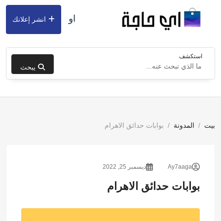
او
انشر إعلانك
استكشف
يبحث
بيت
المدونة
بوابات حدائق الاهرام
Ay7aaga
ديسمبر 25, 2022
بوابات حدائق الاهرام