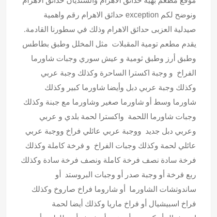
موقع مطعم بهية حدائق الاهرام والسنديان حدائق الاهرام
ونوضح لكم exception حدائق الاهرام رقم واهمية
صيدلية العزبى حدائق الاهرام وذلك في سطورنا القادمة.
يقدم مطعم تومية المقبلات مثل المخلل وطبق بطاطس
وطبق أرز وطبق ثومية و عيش سوري وجبات شاورما
الفراخ و وجبة اكسترا الساحرة وكذلك وجبة عربي
وكذلك وجبة عربي دبل وأيضا شاورما كبير وكذلك
شاورما وسط أو شاورما صغير وشاورما مع جبنة وكذلك
وجبات شاورما اللحمة واكسترا لحمة بلدي و عربي
وعربي دبل جديد ووجبة عربي عائلي فراخ ووجبة عربي
عائلي لحمة وكذلك وجبات الفراخ و فرخة كاملة وكذلك
فرخة سادة نصف فرخة كاملة ونصف فرخة سادة وكذلك
ربع فرخة أو وجبة صدر أو وجبات البروستد أو
ساندوتشات الشاورما أو شاروما فراخ صاروخ وكذلك
فراخ اسبيشيال أو فراخ ماريا وكذلك أيضا لحمة