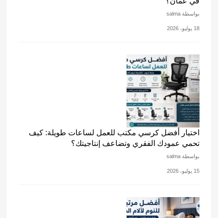
في عمان؟
بواسطة salma
18 يوليو، 2026
اختيار أفضل كرسي مكتب للعمل لساعات طويلة: كيف
تحمي عمودك الفقري وتضاعف إنتاجيتك؟
بواسطة salma
15 يوليو، 2026