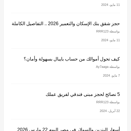
11 مايو، 2024
حجز شقق بنك الإسكان والتعمير 2026 .. التفاصيل الكاملة
بواسطة RRR123
11 مايو، 2024
كيف تحول أموالك من حساب بايبال بسهولة وأمان؟
بواسطة Ay7aaga
7 مايو، 2024
5 نصائح لحجز مبنى فندقي لفريق عملك
بواسطة RRR123
22 أبريل، 2024
أسعار البنزين والسولار في مصر اليوم 22 مارس 2026