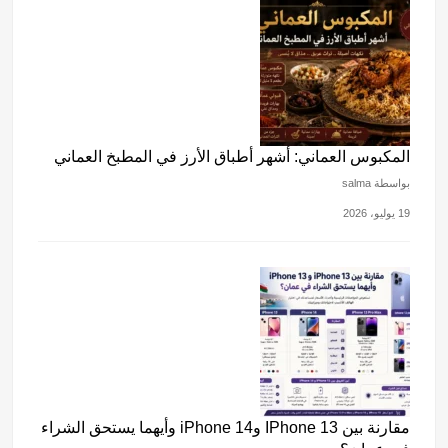
المكبوس العماني: أشهر أطباق الأرز في المطبخ العماني
بواسطة salma
19 يوليو، 2026
مقارنة بين IPhone 13 وiPhone 14 وأيهما يستحق الشراء