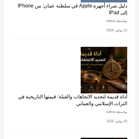
دليل شراء أجهزة Apple في سلطنة عمان: من IPhone
إلى IPad
بواسطة salma
21 يوليو، 2026
أداة قديمة لتحديد الاتجاهات والقبلة: قيمتها التاريخية في
التراث الإسلامي والعماني
بواسطة salma
20 يوليو، 2026