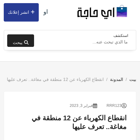
او
انشر إعلانك
استكشف
يبحث
بيت
المدونة
انقطاع الكهرباء عن 12 منطقة في مغاغة.. تعرف عليها
RRR123
فبراير 3, 2023
انقطاع الكهرباء عن 12 منطقة في
مغاغة.. تعرف عليها