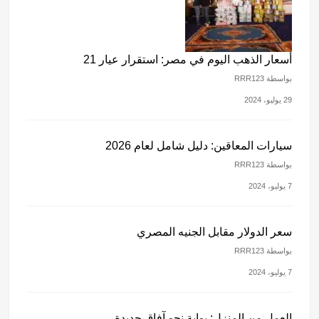
أسعار الذهب اليوم في مصر: استقرار عيار 21
بواسطة RRR123
29 يوليو، 2024
سيارات المعاقين: دليل شامل لعام 2026
بواسطة RRR123
7 يوليو، 2024
سعر الدولار مقابل الجنيه المصري
بواسطة RRR123
7 يوليو، 2024
العمل من المنزل: بوابة نحو آفاق جديدة