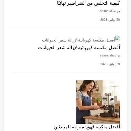
كيفية التخلص من الصراصير نهائيًا
بواسطة salma
29 يوليو، 2026
أفضل مكنسة كهربائية لإزالة شعر الحيوانات
بواسطة salma
28 يوليو، 2026
أفضل ماكينة قهوة منزلية للمبتدئين