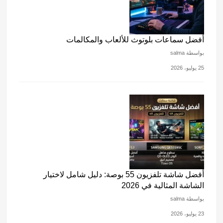
أفضل سماعات بلوتوث للألعاب والمكالمات
بواسطة salma
25 يوليو، 2026
أفضل شاشة تلفزيون 55 بوصة: دليل شامل لاختيار
الشاشة المثالية في 2026
بواسطة salma
23 يوليو، 2026