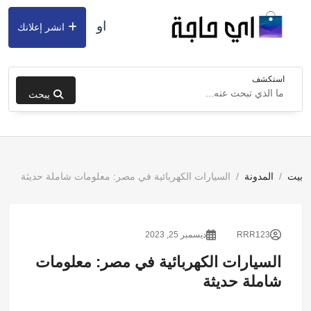
او
انشر إعلانك
استكشف
يبحث
بيت
المدونة
السيارات الكهربائية في مصر: معلومات شاملة حديثة
RRR123
ديسمبر 25, 2023
السيارات الكهربائية في مصر: معلومات
شاملة حديثة