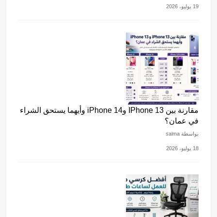
19 يوليو، 2026
مقارنة بين IPhone 13 وiPhone 14 وأيهما يستحق الشراء
في عمان؟
بواسطة salma
18 يوليو، 2026