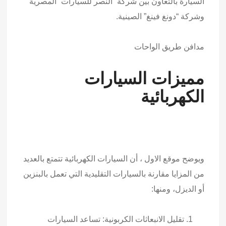
السيارة بالتعاون بين شركة “النصر للسيارات” المصرية
وشركة “دونغ فينغ” الصينية.
مدافن طريق الواحات
مميزات السيارات
الكهربائية
ويوضح موقع الاول ، أن السيارات الكهربائية تتمتع بالعديد
من المزايا مقارنة بالسيارات التقليدية التي تعمل بالبنزين
أو الديزل، ومنها:
تقليل الانبعاثات الكربونية: تساعد السيارات