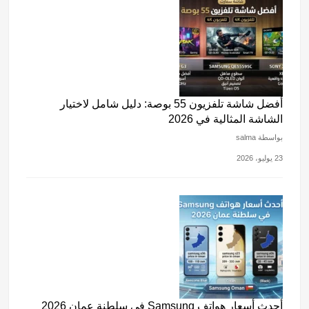
أفضل شاشة تلفزيون 55 بوصة: دليل شامل لاختيار
الشاشة المثالية في 2026
بواسطة salma
23 يوليو، 2026
أحدث أسعار هواتف Samsung في سلطنة عمان 2026