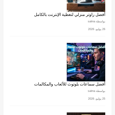
أفضل راوتر منزلي لتغطية الإنترنت بالكامل
بواسطة salma
26 يوليو، 2026
أفضل سماعات بلوتوث للألعاب والمكالمات
بواسطة salma
25 يوليو، 2026