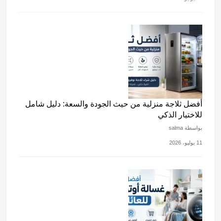
أفضل ثلاجة منزلية من حيث الجودة والسعة: دليل شامل
للاختيار الذكي
بواسطة salma
11 يوليو، 2026