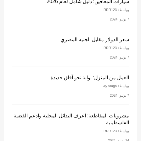
سيارات المعاقين: دليل شامل لعام 2026
بواسطة RRR123
7 يوليو، 2024
سعر الدولار مقابل الجنيه المصري
بواسطة RRR123
7 يوليو، 2024
العمل من المنزل: بوابة نحو آفاق جديدة
بواسطة Ay7aaga
7 يوليو، 2024
مشروبات المقاطعة: اعرف البدائل المحلية وادعم القضية
الفلسطينية
بواسطة RRR123
14 يونيو، 2024