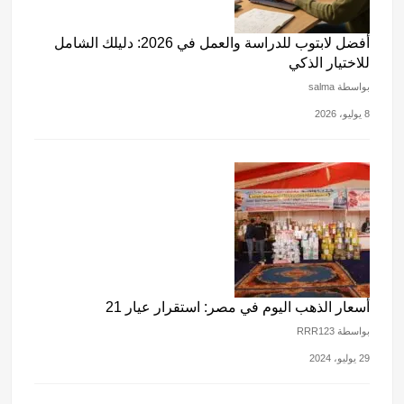
أفضل لابتوب للدراسة والعمل في 2026: دليلك الشامل
للاختيار الذكي
بواسطة salma
8 يوليو، 2026
أسعار الذهب اليوم في مصر: استقرار عيار 21
بواسطة RRR123
29 يوليو، 2024