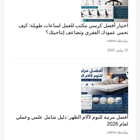
اختيار أفضل كرسي مكتب للعمل لساعات طويلة: كيف
تحمي عمودك الفقري وتضاعف إنتاجيتك؟
بواسطة salma
15 يوليو، 2026
أفضل مرتبة للنوم لآلام الظهر: دليل شامل علمي وعملي
لعام 2026
بواسطة salma