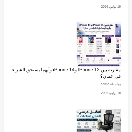
19 يوليو، 2026
مقارنة بين IPhone 13 وiPhone 14 وأيهما يستحق الشراء
في عمان؟
بواسطة salma
18 يوليو، 2026