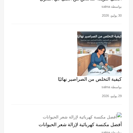
بواسطة salma
30 يوليو، 2026
كيفية التخلص من الصراصير نهائيًا
بواسطة salma
29 يوليو، 2026
أفضل مكنسة كهربائية لإزالة شعر الحيوانات
بواسطة salma