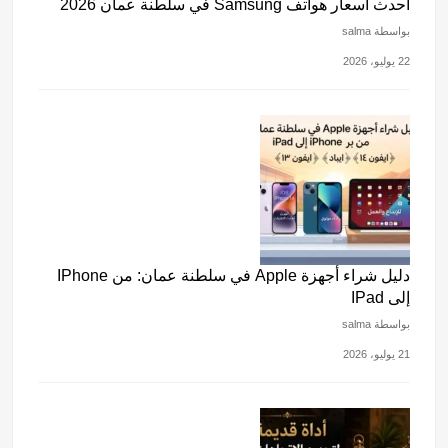
أحدث أسعار هواتف Samsung في سلطنة عمان 2026
بواسطة salma
22 يوليو، 2026
دليل شراء أجهزة Apple في سلطنة عمان: من IPhone
إلى IPad
بواسطة salma
21 يوليو، 2026