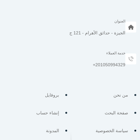
العنوان
الجيزة - حدائق الأهرام - 121 ج
خدمة العملاء
من نحن
بروفايل
صفحة البحث
إنشاء حساب
سياسة الخصوصية
المدونة