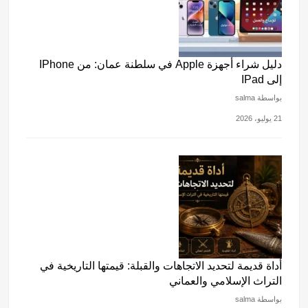
دليل شراء أجهزة Apple في سلطنة عمان: من IPhone
إلى IPad
بواسطة salma
21 يوليو، 2026
أداة قديمة لتحديد الاتجاهات والقبلة: قيمتها التاريخية في
التراث الإسلامي والعماني
بواسطة salma