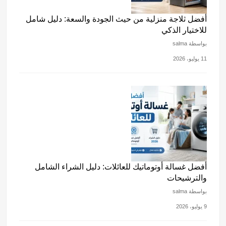
أفضل ثلاجة منزلية من حيث الجودة والسعة: دليل شامل
للاختيار الذكي
بواسطة salma
11 يوليو، 2026
أفضل غسالة أوتوماتيك للعائلات: دليل الشراء الشامل
والترشيحات
بواسطة salma
9 يوليو، 2026