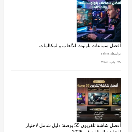
أفضل سماعات بلوتوث للألعاب والمكالمات
بواسطة salma
25 يوليو، 2026
أفضل شاشة تلفزيون 55 بوصة: دليل شامل لاختيار
الشاشة المثالية في 2026