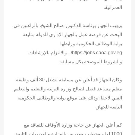
العمرانية.
ويهيب الجهاز برئاسة الدكتوزر صالح الشيخ، بالراغبين في
البحث عن فرصة عمل بالجهاز الإداري للدولة متابعة
بوابة الوظائف الحكومية ورابطها
https://jobs.caoa.gov.eg/ ، والالتزام بالإرشادات
والشروط الموضحة بكل مسابقة.
وكان الجهاز قد أعلن عن مسابقة لشغل 30 ألف وظيفة
معلم مساعد فصل لصالح وزارة التربية والتعليم والتعليم
الفني لاحقا، وذلك على موقع بوابة والوظائف الحكومية
التابعة للجهاز.
كم أعلن الجهاز عن حاجة وزارة الأوقاف للتعاقد مع
1000 إمام وخطيب ومدرس بالوزارة والمديريات التابعة