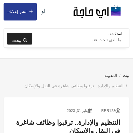
او
انشر إعلانك
استكشف
يبحث
بيت
المدونة
التنظيم والإدارة.. ترقبوا وظائف شاغرة في النقل والإسكان
RRR123
يناير 31, 2023
التنظيم والإدارة.. ترقبوا وظائف شاغرة
في النقل والإسكان