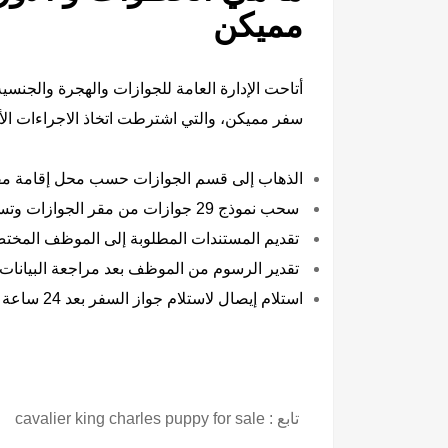
مميكن
أتاحت ا
لإدارة العامة للجوازات والهجرة والجنسية
سفر مميكن، والتي اشترطت اتخاذ الاجراءات الأت
الذهاب إلى قسم الجوازات حسب محل إقامة مقد
سحب نموذج 29 جوازات من مقر الجوازات وتسجيل البيانات المطلوبة بخط يد طالب الخدمة.
تقديم المستندات المطلوبة إلى الموظف المخت
تقدير الرسوم من الموظف بعد مراجعة البيانات 
استلام إيصال لاستلام جواز السفر بعد 24 ساعة من تاريخ تقديمه.
تابع :
cavalier king charles puppy for sale