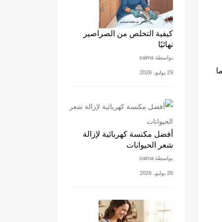
كيفية التخلص من الصراصير
نهائيًا
بواسطة salma
ا
29 يوليو، 2026
أفضل مكنسة كهربائية لإزالة
شعر الحيوانات
بواسطة salma
28 يوليو، 2026