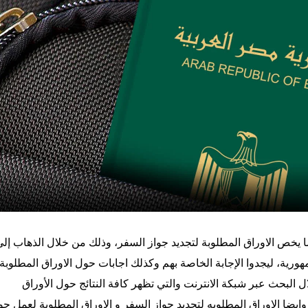
يخص الاوراق المطلوبة لتجديد جواز السفر، وذلك من خلال الذهاب إلى
ية، ليجدوا الإجابة الخاصة بهم وكذلك اجابات حول الاوراق المطلوبة
البحث عبر شبكة الانترنت والتي تظهر كافة النتائج حول الأوراق
ضا الاوراق المطلوبه لتجديد جواز السفر و الاوراق المطلوبة لعمل جو