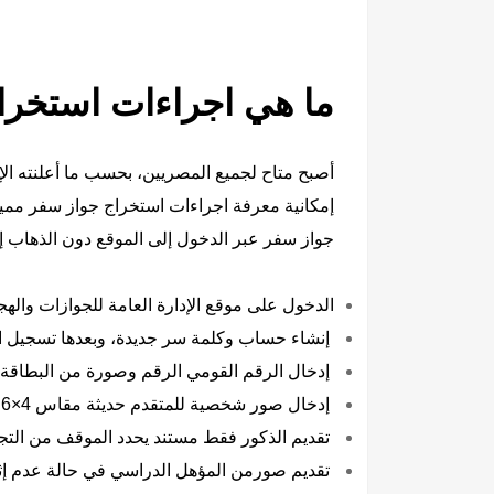
ما هي اجراءات استخرا
أصبح متاح لجميع المصريين، بحسب ما أعلنته الإد
إمكانية معرفة اجراءات استخراج جواز سفر مميك
جواز سفر عبر الدخول إلى الموقع دون الذهاب إلى
الدخول على موقع الإدارة العامة للجوازات واله
إنشاء حساب وكلمة سر جديدة، وبعدها تسجيل البي
إدخال الرقم القومي الرقم وصورة من البطاقة.
إدخال صور شخصية للمتقدم حديثة مقاس 4×6 بشرط أن تكون خلفيها بيضاء.
تقديم الذكور فقط مستند يحدد الموقف من التجن
تقديم صورمن المؤهل الدراسي في حالة عدم إثبا