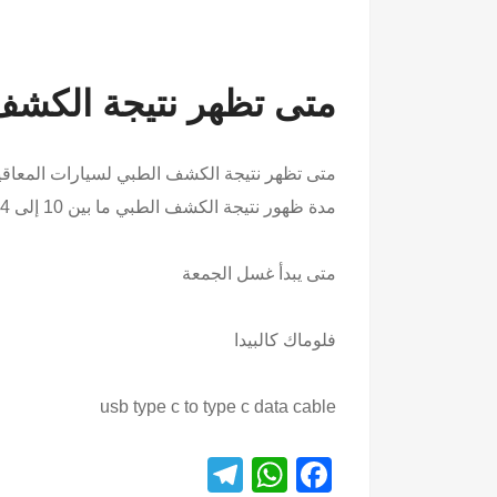
متى تظهر نتيجة
الكشف ا
متى تظهر نتيجة الكشف الطبي لسيارات المعاقين
مدة ظهور نتيجة الكشف الطبي ما بين 10 إلى 14 يومًا.
متى يبدأ غسل الجمعة
فلوماك كالبيدا
usb type c to type c data cable
T
W
F