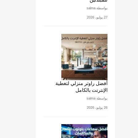
بواسطة salma
27 يوليو، 2026
أفضل راوتر منزلي لتغطية
الإنترنت بالكامل
بواسطة salma
26 يوليو، 2026