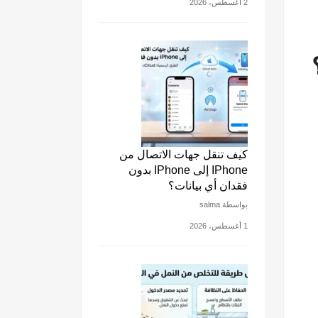
2 أغسطس، 2026
كيف تنقل جهات الاتصال من
IPhone إلى IPhone بدون
فقدان أي بيانات؟
بواسطة salma
1 أغسطس، 2026