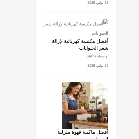
29 يوليو، 2026
أفضل مكنسة كهربائية لإزالة
شعر الحيوانات
بواسطة salma
28 يوليو، 2026
أفضل ماكينة قهوة منزلية
للمبتدئين