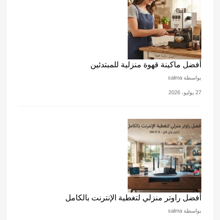
أفضل ماكينة قهوة منزلية للمبتدئين
بواسطة salma
27 يوليو، 2026
أفضل راوتر منزلي لتغطية الإنترنت بالكامل
بواسطة salma