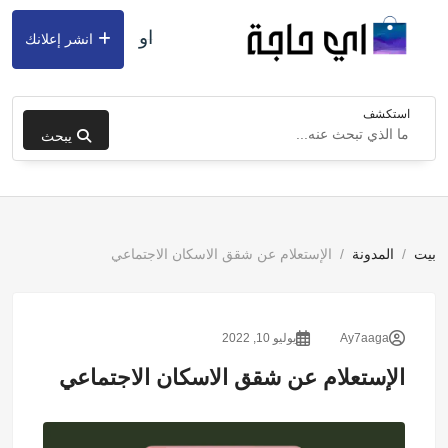
او
انشر إعلانك
استكشف
يبحث
بيت
المدونة
الإستعلام عن شقق الاسكان الاجتماعي
Ay7aaga
يوليو 10, 2022
الإستعلام عن شقق الاسكان الاجتماعي