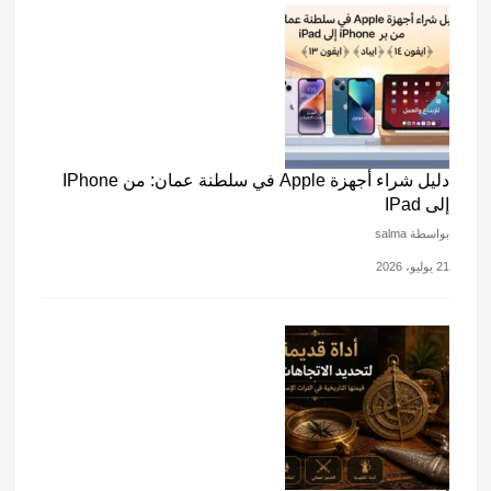
دليل شراء أجهزة Apple في سلطنة عمان: من IPhone
إلى IPad
بواسطة salma
21 يوليو، 2026