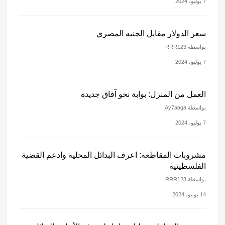
7 يوليو، 2024
سعر الدولار مقابل الجنيه المصري
بواسطة RRR123
7 يوليو، 2024
العمل من المنزل: بوابة نحو آفاق جديدة
بواسطة Ay7aaga
7 يوليو، 2024
مشروبات المقاطعة: اعرف البدائل المحلية وادعم القضية
الفلسطينية
بواسطة RRR123
14 يونيو، 2024