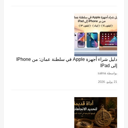
دليل شراء أجهزة Apple في سلطنة عمان: من IPhone
إلى IPad
بواسطة salma
21 يوليو، 2026