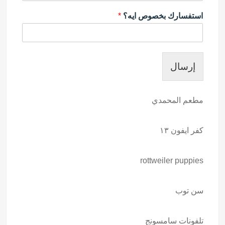
استفسارك بخصوص ايه؟
*
إرسال
مطعم المحمدي
كفر ايفون ١٣
rottweiler puppies
سن توب
تلفونات سامسونج