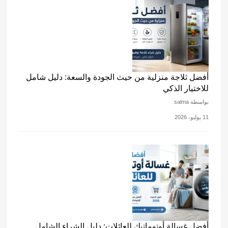
أفضل ثلاجة منزلية من حيث الجودة والسعة: دليل شامل
للاختيار الذكي
بواسطة salma
11 يوليو، 2026
أفضل غسالة أوتوماتيك للعائلات: دليل الشراء الشامل