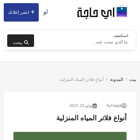
او
انشر إعلانك
استكشف
يبحث
بيت
المدونة
أنواع فلاتر المياه المنزلية
Ay7aaga
يوليو 21, 2022
أنواع فلاتر المياه المنزلية