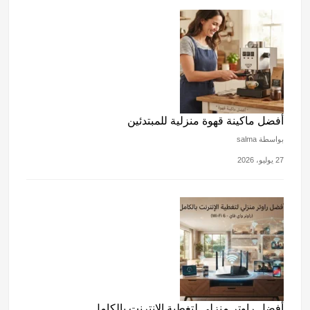
أفضل ماكينة قهوة منزلية للمبتدئين
بواسطة salma
27 يوليو، 2026
أفضل راوتر منزلي لتغطية الإنترنت بالكامل