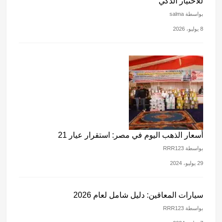
للاختيار الذكي
بواسطة salma
8 يوليو، 2026
أسعار الذهب اليوم في مصر: استقرار عيار 21
بواسطة RRR123
29 يوليو، 2024
سيارات المعاقين: دليل شامل لعام 2026
بواسطة RRR123