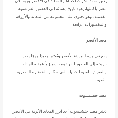
يُعتبر معبد الكرنك أحد أهم المعابد في الأقصر وربما في
مصر بأكملها. يعود تاريخ إنشائه إلى العصور الفرعونية
القديمة، وهو يحتوي على مجموعة من المعابد والأروقة
والمقصورات الرائعة.
معبد الأقصر
يقع في وسط مدينة الأقصر ويُعتبر معبدًا مهمًا يعود
تاريخه إلى العصور الفرعونية. يتميز بأعمدته الهائلة
والنقوش الفنية الجميلة التي تعكس الحضارة المصرية
القديمة.
معبد حتشبسوت
يُعتبر معبد حتشبسوت أحد أبرز المعابد الأثرية في الأقصر.