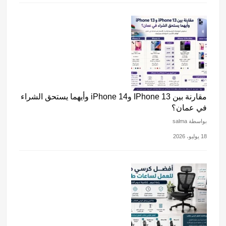
مقارنة بين IPhone 13 وiPhone 14 وأيهما يستحق الشراء
في عمان؟
بواسطة salma
18 يوليو، 2026