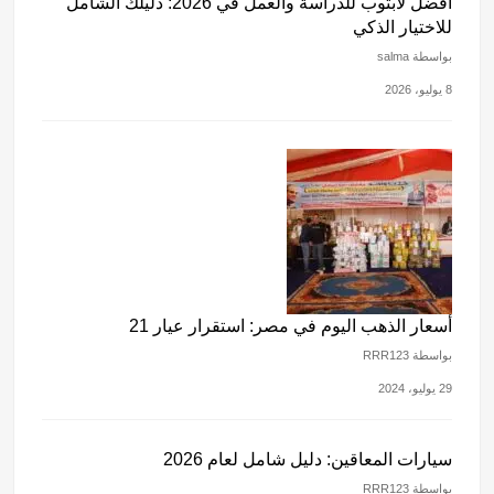
أفضل لابتوب للدراسة والعمل في 2026: دليلك الشامل
للاختيار الذكي
بواسطة salma
8 يوليو، 2026
أسعار الذهب اليوم في مصر: استقرار عيار 21
بواسطة RRR123
29 يوليو، 2024
سيارات المعاقين: دليل شامل لعام 2026
بواسطة RRR123