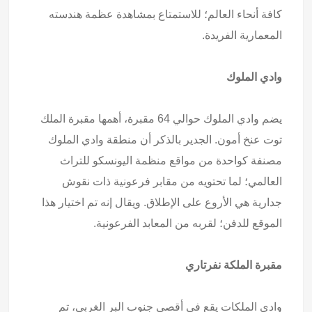
كافة أنحاء العالم؛ للاستمتاع بمشاهدة عظمة هندسته
المعمارية الفريدة.
وادي الملوك
يضم وادي الملوك حوالي 64 مقبرة، أهمها مقبرة الملك
توت عنخ أمون. الجدير بالذكر أن منطقة وادي الملوك
مصنفة كواحدة من مواقع منظمة اليونسكو للتراث
العالمي؛ لما تحتويه من مقابر فرعونية ذات نقوش
جدارية هي الأروع على الإطلاق. ويقال إنه تم اختيار هذا
الموقع للدفن؛ لقربه من المعابد الفرعونية.
مقبرة الملكة نفرتاري
وادي الملكات يقع في أقصى جنوب البر الغربي، تم