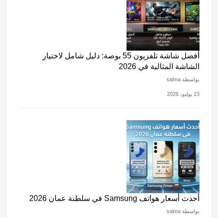
أفضل شاشة تلفزيون 55 بوصة: دليل شامل لاختيار
الشاشة المثالية في 2026
بواسطة salma
23 يوليو، 2026
أحدث أسعار هواتف Samsung في سلطنة عمان 2026
بواسطة salma