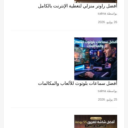
أفضل راوتر منزلي لتغطية الإنترنت بالكامل
بواسطة salma
26 يوليو، 2026
أفضل سماعات بلوتوث للألعاب والمكالمات
بواسطة salma
25 يوليو، 2026