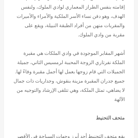
إقامته بنفس الطراز المعماري لوادي الملوك، ولنفس
الهدف، وهو دفن نساء الأسر الملكية والأمراء والأميرات
والمقربات منهن من أفراد الطبقة النبيلة، ويقع على
مقربة من وادي الملوك.
أشهر المقابر الموجودة في وادي الملكات هي مقبرة
الملكة نفرتاري الزوجة المحببة لرمسيس الثاني، جميلة
الجميلات التي قام زوجها بعمل لها أجمل مقبرة وفاءً لها.
جميع جدران المقبرة مزينة بنقوش، وجداريات ذات جمال
لا يضاهي، تمثل الملكة، وهي تتلقى الإرشاد والتوجيه من
الآلهة
متحف التحنيط
يقع متحف التحنيط أحد أبرز وجهات السياحة في الأقصر