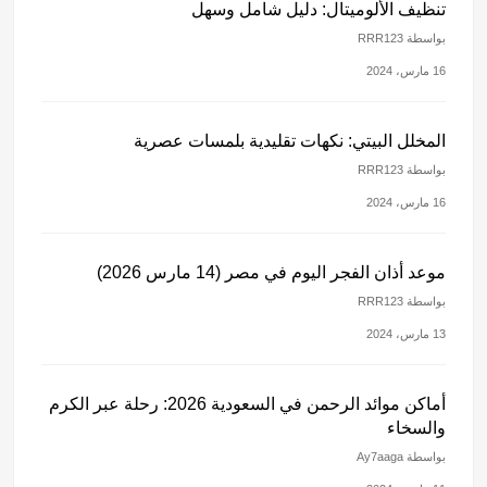
تنظيف الألوميتال: دليل شامل وسهل
بواسطة RRR123
16 مارس، 2024
المخلل البيتي: نكهات تقليدية بلمسات عصرية
بواسطة RRR123
16 مارس، 2024
موعد أذان الفجر اليوم في مصر (14 مارس 2026)
بواسطة RRR123
13 مارس، 2024
أماكن موائد الرحمن في السعودية 2026: رحلة عبر الكرم
والسخاء
بواسطة Ay7aaga