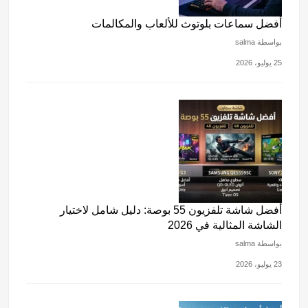
أفضل سماعات بلوتوث للألعاب والمكالمات
بواسطة salma
25 يوليو، 2026
أفضل شاشة تلفزيون 55 بوصة: دليل شامل لاختيار
الشاشة المثالية في 2026
بواسطة salma
23 يوليو، 2026