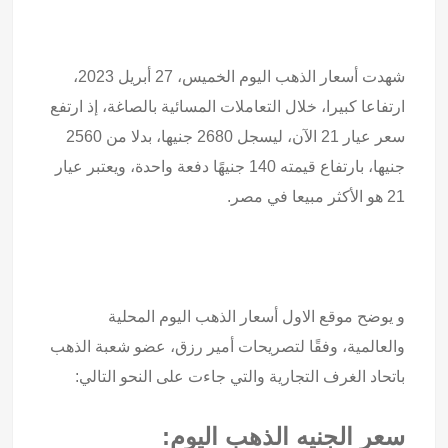
شهدت أسعار الذهب اليوم الخميس، 27 أبريل 2023،
ارتفاعا كبيرا، خلال التعاملات المسائية بالصاغة، إذ ارتفع
سعر عيار 21 الآن، ليسجل 2680 جنيها، بدلا من 2560
جنيها، بارتفاع قيمته 140 جنيهًا دفعة واحدة، ويعتبر عيار
21 هو الأكثر مبيعا في مصر.
و يوضح موقع الاول أسعار الذهب اليوم المحلية
والعالمية، وفقًا لتصريحات أمير رزق، عضو شعبة الذهب
باتحاد الغرف التجارية والتي جاءت على النحو التالي:
سعر الجنيه الذهب اليوم: