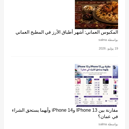
المكبوس العماني: أشهر أطباق الأرز في المطبخ العماني
بواسطة salma
19 يوليو، 2026
مقارنة بين IPhone 13 وiPhone 14 وأيهما يستحق الشراء
في عمان؟
بواسطة salma