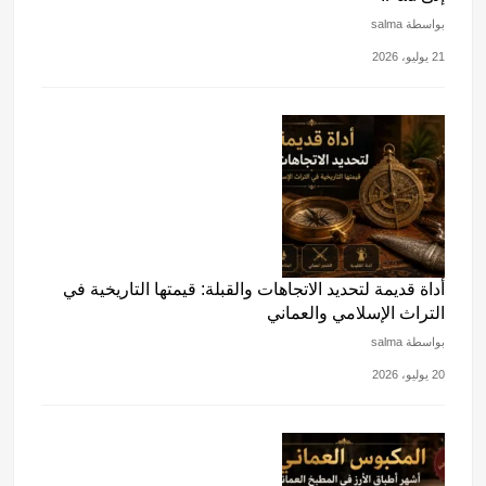
بواسطة salma
21 يوليو، 2026
أداة قديمة لتحديد الاتجاهات والقبلة: قيمتها التاريخية في
التراث الإسلامي والعماني
بواسطة salma
20 يوليو، 2026