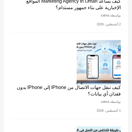
كيف يساعد Marketing Agency In Oman المواقع
الإخبارية على بناء جمهور مستدام؟
بواسطة salma
2 أغسطس، 2026
كيف تنقل جهات الاتصال من IPhone إلى IPhone بدون
فقدان أي بيانات؟
بواسطة salma
1 أغسطس، 2026