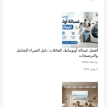
أفضل غسالة أوتوماتيك للعائلات: دليل الشراء الشامل
والترشيحات
بواسطة salma
9 يوليو، 2026