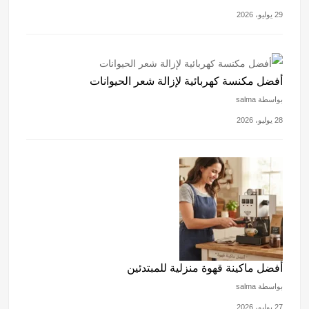
29 يوليو، 2026
أفضل مكنسة كهربائية لإزالة شعر الحيوانات
بواسطة salma
28 يوليو، 2026
أفضل ماكينة قهوة منزلية للمبتدئين
بواسطة salma
27 يوليو، 2026