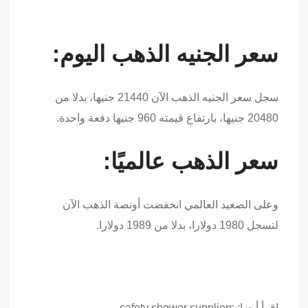
سعر الجنيه الذهب اليوم:
سجل سعر الجنيه الذهب الآن 21440 جنيها، بدلا من
20480 جنيها، بارتفاع قيمته 960 جنيها دفعة واحدة.
سعر الذهب عالميًا:
وعلى الصعيد العالمي انخفضت أونصة الذهب الآن
لتسجل 1980 دولارا، بدلا من 1989 دولارا.
اقرأ أيضا:
safety shower suppliers