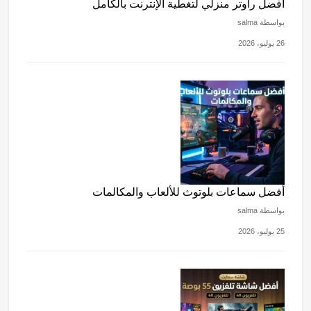
أفضل راوتر منزلي لتغطية الإنترنت بالكامل
بواسطة salma
26 يوليو، 2026
أفضل سماعات بلوتوث للألعاب والمكالمات
بواسطة salma
25 يوليو، 2026