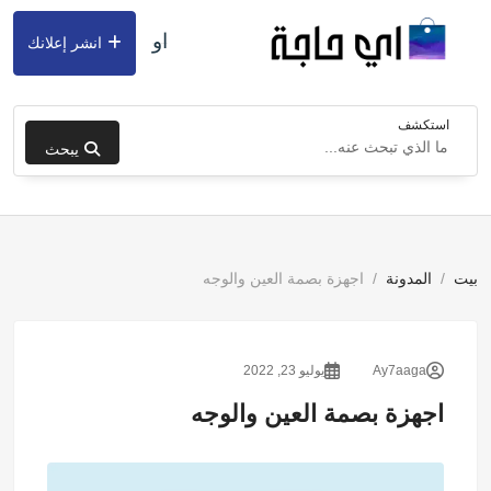
او
انشر إعلانك
استكشف
يبحث
بيت
المدونة
اجهزة بصمة العين والوجه
Ay7aaga
يوليو 23, 2022
اجهزة بصمة العين والوجه