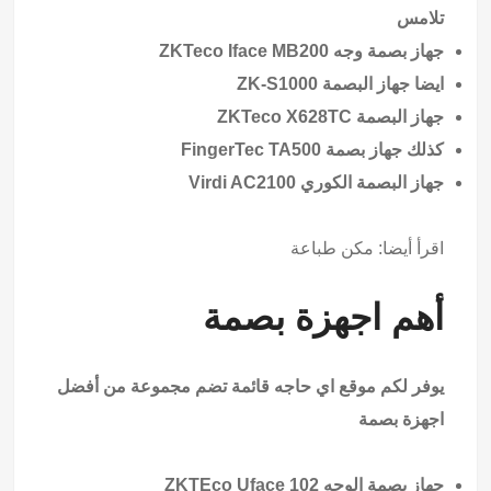
تلامس
جهاز بصمة وجه ZKTeco Iface MB200
ايضا جهاز البصمة ZK-S1000
جهاز البصمة ZKTeco X628TC
كذلك جهاز بصمة FingerTec TA500
جهاز البصمة الكوري Virdi AC2100
اقرأ أيضا:
مكن طباعة
أهم اجهزة بصمة
يوفر لكم موقع
اي حاجه
قائمة تضم مجموعة من أفضل
اجهزة بصمة
جهاز بصمة الوجه ZKTEco Uface 102