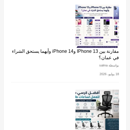
مقارنة بين IPhone 13 وiPhone 14 وأيهما يستحق الشراء
في عمان؟
بواسطة salma
18 يوليو، 2026