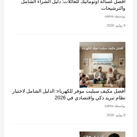
أفضل غسالة أوتوماتيك للعائلات: دليل الشراء الشامل
والترشيحات
بواسطة salma
9 يوليو، 2026
أفضل مكيف سبليت موفر للكهرباء: الدليل الشامل لاختيار
نظام تبريد ذكي واقتصادي في 2026
بواسطة salma
8 يوليو، 2026