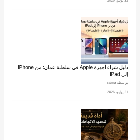
22 يوليو، 2026
دليل شراء أجهزة Apple في سلطنة عمان: من IPhone
إلى IPad
بواسطة salma
21 يوليو، 2026