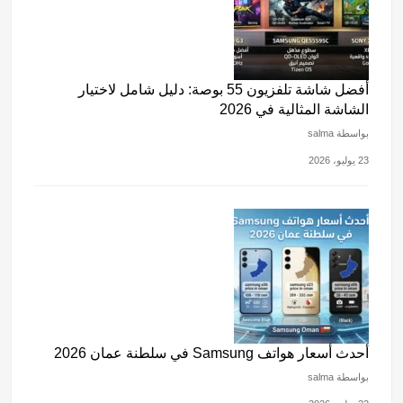
أفضل شاشة تلفزيون 55 بوصة: دليل شامل لاختيار
الشاشة المثالية في 2026
بواسطة salma
23 يوليو، 2026
أحدث أسعار هواتف Samsung في سلطنة عمان 2026
بواسطة salma