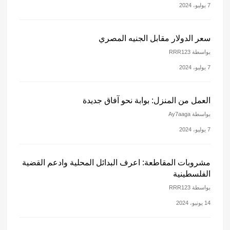
7 يوليو، 2024
سعر الدولار مقابل الجنيه المصري
بواسطة RRR123
7 يوليو، 2024
العمل من المنزل: بوابة نحو آفاق جديدة
بواسطة Ay7aaga
7 يوليو، 2024
مشروبات المقاطعة: اعرف البدائل المحلية وادعم القضية
الفلسطينية
بواسطة RRR123
14 يونيو، 2024