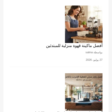
أفضل ماكينة قهوة منزلية للمبتدئين
بواسطة salma
27 يوليو، 2026