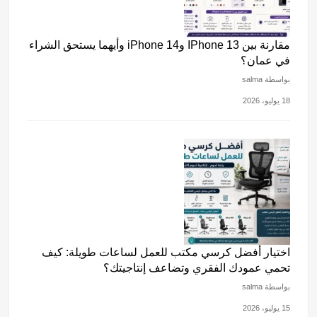
مقارنة بين IPhone 13 وiPhone 14 وأيهما يستحق الشراء
في عمان؟
بواسطة salma
18 يوليو، 2026
اختيار أفضل كرسي مكتب للعمل لساعات طويلة: كيف
تحمي عمودك الفقري وتضاعف إنتاجيتك؟
بواسطة salma
15 يوليو، 2026