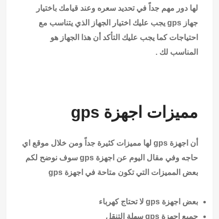
لها دور مهم جداً في تحديد سعره وعند قيامك باختيار
جهاز gps يجب عليك اختيار الجهاز الذي يتناسب مع
احتياجات كما يجب عليك التأكد أن هذا الجهاز هو
المناسب لك .
مميزات اجهزة gps
أن اجهزة gps لها مميزات كثيرة جداً ومن خلال موقع اي
حاجه وفي مقال اليوم عن اجهزة gps سوف نوضح لكم
بعض المميزات التي تكون متاحة في اجهزة gps
بعض اجهزة gps لا تحتاج كهرباء
جميع اجهزة gps سهلة التنقل