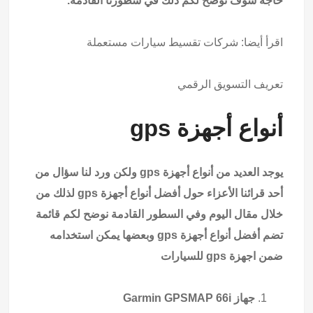
حاجه سوف نوضح لكم ذلك في سطورنا القادمة.
اقرأ أيضا:
شركات تقسيط سيارات مستعملة
تعريف التسويق الرقمي
أنواع أجهزة gps
يوجد العديد من أنواع أجهزة gps ولكن ورد لنا سؤال من
أحد قرائنا الأعزاء حول أفضل أنواع أجهزة gps لذلك من
خلال مقال اليوم وفي السطور القادمة نوضح لكم قائمة
تضم أفضل أنواع أجهزة gps وبعضها يمكن استخدامه
ضمن اجهزة gps للسيارات
جهاز Garmin GPSMAP 66i