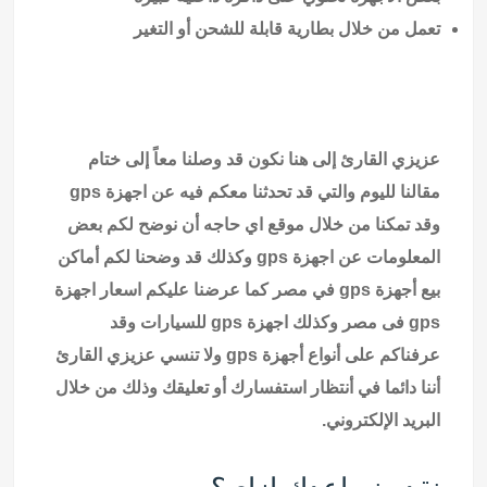
تعمل من خلال بطارية قابلة للشحن أو التغير
عزيزي القارئ إلى هنا نكون قد وصلنا معاً إلى ختام
مقالنا لليوم والتي قد تحدثنا معكم فيه عن اجهزة gps
وقد تمكنا من خلال
موقع اي حاجه
أن نوضح لكم بعض
المعلومات عن اجهزة gps وكذلك قد وضحنا لكم أماكن
بيع أجهزة gps في مصر كما عرضنا عليكم اسعار اجهزة
gps فى مصر وكذلك اجهزة gps للسيارات وقد
عرفناكم على أنواع أجهزة gps ولا تنسي عزيزي القارئ
أننا دائما في أنتظار استفسارك أو تعليقك وذلك من خلال
البريد الإلكتروني.