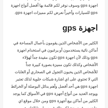
اجهزة gps وسوف نوفر لكم قائمة بها أفضل أنواع اجهزة
gps للسيارات وأخيراً نعرض لكم مميزات اجهزة gps.
اجهزة gps
الكثير من الأشخاص الذين يقومون بأعمال المساحة في
أماكن نائية يستخدمون أو يرغبون في استخدام اجهزة
gps وذلك لأن اجهزة gps تكون مفيدة جداً لهؤلاء
الأشخاص وكذلك تكون مميزة بصورة كبيرة جداً
للأشخاص الذين يحبون التجول في الصحاري أو الغابات
التي لا تحتوي على اي اشارة شبكات خلوية لذلك تعتبر
اجهزة gps هي أحد أفضل وأهم بدائل البوصلة أو الخرائط
ويوجد العديد من أنواع أجهزة gps في الأسواق كما يوجد
الكثير من أماكن بيع أجهزة gps ومن خلال موقع اي