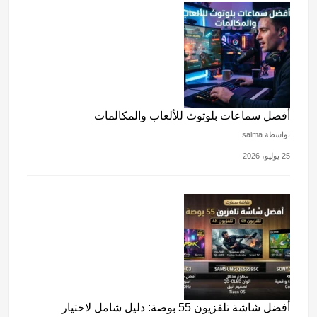
أفضل سماعات بلوتوث للألعاب والمكالمات
بواسطة salma
25 يوليو، 2026
أفضل شاشة تلفزيون 55 بوصة: دليل شامل لاختيار