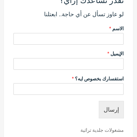
نقدر نساعدك إزاي؟
لو عاوز تسأل عن أي حاجة.. ابعتلنا
الاسم
*
الإيميل
*
استفسارك بخصوص ايه؟
*
إرسال
مشغولات جلدية تراثية