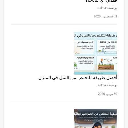
فقدان أي بيانات؟
بواسطة salma
1 أغسطس، 2026
أفضل طريقة للتخلص من النمل في المنزل
بواسطة salma
30 يوليو، 2026