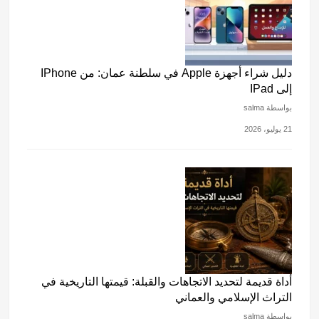
دليل شراء أجهزة Apple في سلطنة عمان: من IPhone
إلى IPad
بواسطة salma
21 يوليو، 2026
أداة قديمة لتحديد الاتجاهات والقبلة: قيمتها التاريخية في
التراث الإسلامي والعماني
بواسطة salma