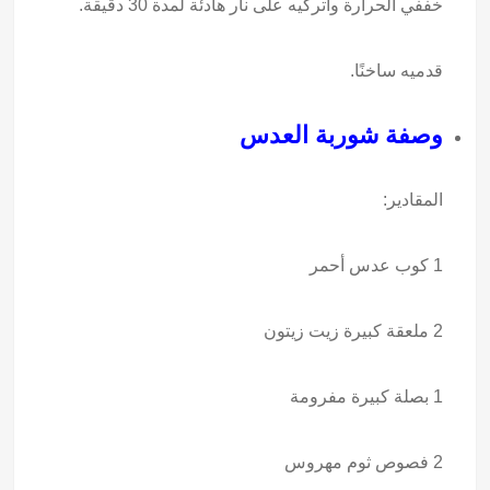
خففي الحرارة واتركيه على نار هادئة لمدة 30 دقيقة.
قدميه ساخنًا.
وصفة شوربة العدس
المقادير:
1 كوب عدس أحمر
2 ملعقة كبيرة زيت زيتون
1 بصلة كبيرة مفرومة
2 فصوص ثوم مهروس