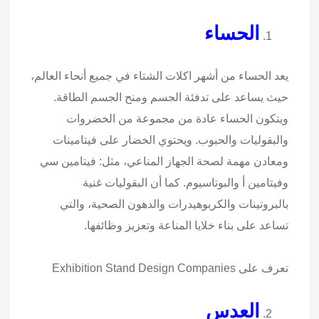
الحساء
يعد الحساء من أشهر اكلات الشتاء في جميع أنحاء العالم،
حيث يساعد على تدفئة الجسم ومنح الجسم الطاقة.
ويتكون الحساء عادة من مجموعة من الخضروات
والبقوليات والحبوب.
وي
حتوي الخضار على فيتامينات
ومعادن مهمة لصحة الجهاز المناعي، مثل: فيتامين سي
وفيتامين أ والبوتاسيوم. كما أن البقوليات غنية
بالبروتينات والكربوهيدرات والدهون الصحية، والتي
تساعد على بناء خلايا المناعة وتعزيز وظائفها.
تعرف على
Exhibition Stand Design Companies
العدس