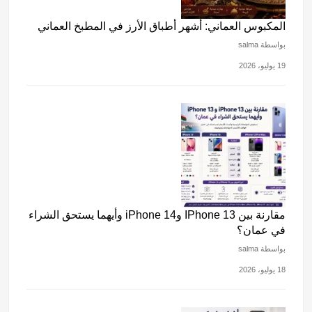
المكبوس العماني: أشهر أطباق الأرز في المطبخ العماني
بواسطة salma
19 يوليو، 2026
مقارنة بين IPhone 13 وiPhone 14 وأيهما يستحق الشراء
في عمان؟
بواسطة salma
18 يوليو، 2026