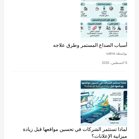
k
m
p
o
p
o
k
أسباب الصداع المستمر وطرق علاجه
بواسطة salma
6 أغسطس، 2026
لماذا تستثمر الشركات في تحسين مواقعها قبل زيادة
ميزانية الإعلانات؟