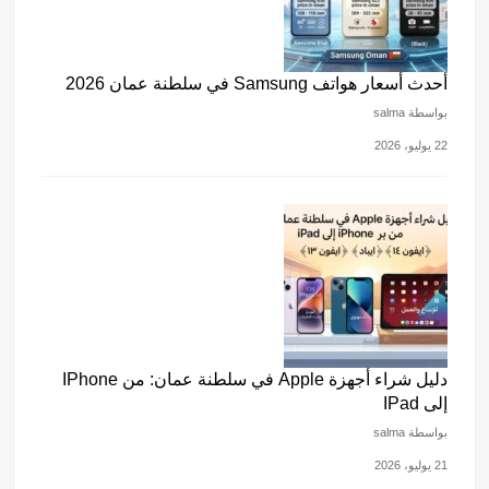
أحدث أسعار هواتف Samsung في سلطنة عمان 2026
بواسطة salma
22 يوليو، 2026
دليل شراء أجهزة Apple في سلطنة عمان: من IPhone
إلى IPad
بواسطة salma
21 يوليو، 2026