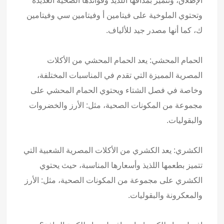
الإطلاق، وتتميز بمذاقها اللذيذ وفوائدها الصحية العديدة
وتحتوي الملوخية على فيتامين أ وفيتامين سي وفيتامين
ك، كما أنها مصدر جيد للألياف.
الحمام المحشي: يعد الحمام المحشي من الأكلات
المصرية المميزة التي تقدم في المناسبات المختلفة،
وخاصة في فصل الشتاء ويحتوي الحمام المحشي على
مجموعة من المكونات الصحية، مثل: الأرز والخضروات
والبقوليات.
الكشري: يعد الكشري من الأكلات المصرية الشعبية التي
تتميز بطعمها اللذيذ وأسعارها المناسبة، حيث يحتوي
الكشري على مجموعة من المكونات الصحية، مثل: الأرز
والمعكرونة والبقوليات.