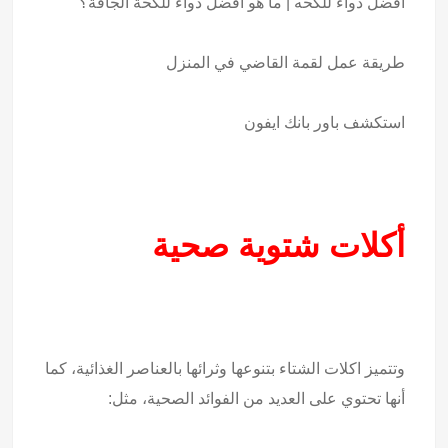
افضل دواء للكحه | ما هو افضل دواء للكحة الجافة؟
طريقة عمل لقمة القاضي في المنزل
استكشف
باور بانك ايفون
أكلات شتوية صحية
وتتميز اكلات الشتاء بتنوعها وثرائها بالعناصر الغذائية، كما
أنها تحتوي على العديد من الفوائد الصحية، مثل: