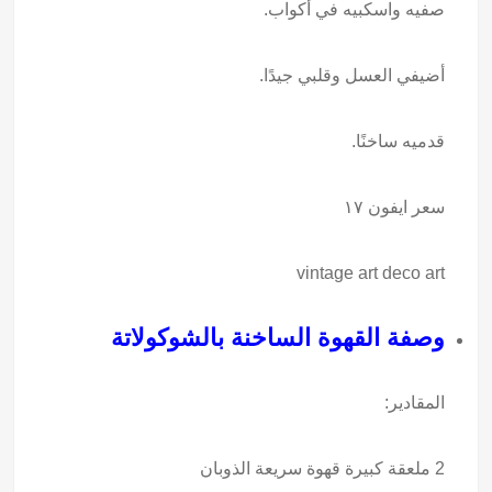
صفيه واسكبيه في أكواب.
أضيفي العسل وقلبي جيدًا.
قدميه ساخنًا.
سعر ايفون ١٧
vintage art deco art
وصفة القهوة الساخنة بالشوكولاتة
المقادير:
2 ملعقة كبيرة قهوة سريعة الذوبان