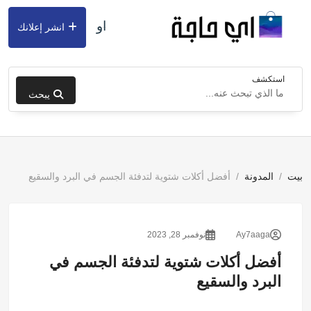
او
انشر إعلانك
استكشف
يبحث
بيت
المدونة
أفضل أكلات شتوية لتدفئة الجسم في البرد والسقيع
Ay7aaga
نوفمبر 28, 2023
أفضل أكلات شتوية لتدفئة الجسم في
البرد والسقيع