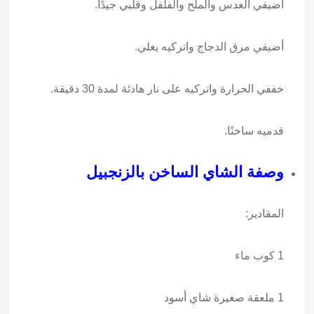
أضيفي العدس والملح والفلفل وقلبي جيدًا.
أضيفي مرق الدجاج واتركيه يغلي.
خففي الحرارة واتركيه على نار هادئة لمدة 30 دقيقة.
قدميه ساخنًا.
وصفة الشاي الساخن بالزنجبيل
المقادير:
1 كوب ماء
1 ملعقة صغيرة شاي أسود