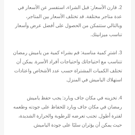
2. قارن الأسعار: قبل الشراء، استفسر عن الأسعار في
عدة متاجر مختلفة. قد تختلف الأسعار بين المتاجر،
وبالتالي ستتمكن من الحصول على أفضل عرض وأسعار
تناسب ميزانيتك.
3. اشترِ كمية مناسبة: قم بشراء كمية من ياميش رمضان
تتناسب مع احتياجاتك واحتياجات أفراد الأسرة. يمكن أن
تختلف الكميات المشتراة حسب عدد الأشخاص واعتادات
استهلاك الياميش في المنزل.
4. تخزينه في مكان جاف وبارد: يجب حفظ ياميش
رمضان في مكان جاف وبارد للحفاظ على جودته وطعمه
لفترة أطول. تجنب تعرضه للرطوبة والحرارة الشديدة،
حيث يمكن أن يؤثران سلبًا على جودة الياميش.