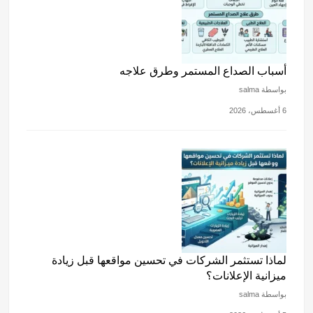
p
o
k
أسباب الصداع المستمر وطرق علاجه
بواسطة salma
6 أغسطس، 2026
لماذا تستثمر الشركات في تحسين مواقعها قبل زيادة
ميزانية الإعلانات؟
بواسطة salma