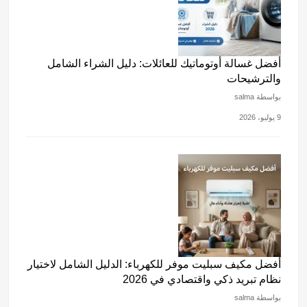
أفضل غسالة أوتوماتيك للعائلات: دليل الشراء الشامل
والترشيحات
بواسطة salma
9 يوليو، 2026
أفضل مكيف سبليت موفر للكهرباء: الدليل الشامل لاختيار
نظام تبريد ذكي واقتصادي في 2026
بواسطة salma