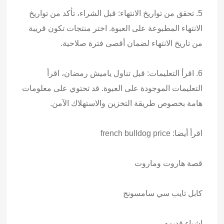
5. تحقق من تواريخ الانتهاء: قبل الشراء، تأكد من تواريخ
الانتهاء المطبوعة على العبوة. اختر منتجات تكون قريبة
من تاريخ الانتهاء لضمان أقصى فترة صلاحية.
6. اقرأ التعليمات: قبل تناول ياميش رمضان، اقرأ
التعليمات الموجودة على العبوة. قد تحتوي على معلومات
هامة بخصوص طريقة التخزين والاستهلاك الآمن.
اقرأ أيضا:
french bulldog price
قصة هاروت وماروت
كابل تايب سي سامسونج
اشياء قديمه